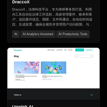
DraccoX
DraccoX，法律科技平台，专为律师事务所打造。利用
AI工具自动化法律工作流程，高效管理案件、账单和客
户。追踪案件状态、期限、文件和通信，自动化时间追
踪、生成发票，确保合规性并管理用户访问权限。与客
户和团队成员安全协作，实时共享文件和更新。组织、
AI
AI Analytics Assistant
AI Productivity Tools
上传和随时访问法律文件，可视化案件指标，跟踪可计
费小时数。保护敏感法律数据，提供端到端加密和企业
级安全标准。单一平台，整合法律文件和案件细节，实
现轻松管理。
Unwink AI