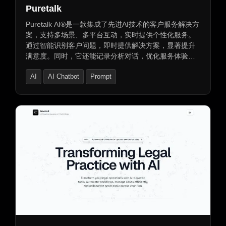
Puretalk
Puretalk AI®是一款集成了先进AI技术的客户服务解决方
案，支持多场景、多平台互动，实时提供个性化服务。
通过智能识别客户问题，即时提供解决方案，显著提升
满意度。同时，它还能记录分析对话，优化服务体验。
支持多语言交流，提供自定义文本到语音功能，减少延
AI
AI Chatbot
Prompt
迟。此外，还支持短信解决方案、文本转语音功能及多
种工具集成，提升业务效率，确保互动不间断。选择
Puretalk AI®，开启智慧沟通之旅。