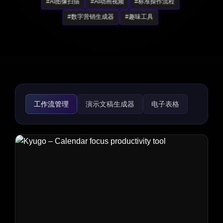
#AI图像扫描
#AI动画视频
#标准操作流程
#数字营销生成器
#趣味工具
工作流管理
演示文稿生成器
电子表格
录音
WORD相关工具
PDF相关工具
生产力工具
任务管理
团队协作
会议助手
笔记助手
标准操作流程
项目管理
日程安排
思维导图
表单与调查
合同管理
视频录制