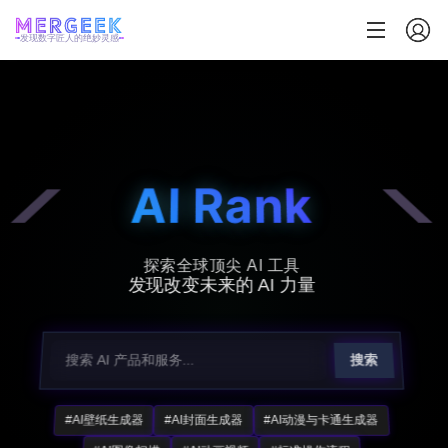
发现数字匠人的绝妙灵感
AI Rank
探索全球顶尖 AI 工具
发现改变未来的 AI 力量
搜索
#AI壁纸生成器
#AI封面生成器
#AI动漫与卡通生成器