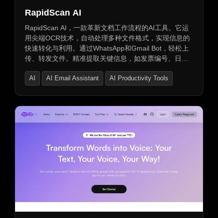
RapidScan AI
RapidScan AI，一款革新文档工作流程的AI工具。它运
用尖端OCR技术，自动处理多种文件格式，实现信息的
快速转化与利用。通过WhatsApp和Gmail Bot，轻松上
传、转发文件。精准提取关键信息，如发票编号、日期
等。提供安全、可扩展的数据存储和访问，支持多用户
AI
AI Email Assistant
AI Productivity Tools
操作与实时数据访问。全天候技术支持，确保无忧使
用。