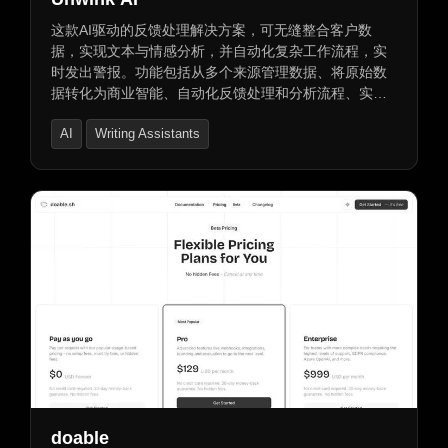
这款AI驱动的反馈处理解决方案，可无缝整合客户数
据，实现文本与情感分析，并自动化复杂工作流程，实
时发出警报。功能包括从多个来源管理数据、将原始数
据转化为商业智能、自动化反馈处理和分析流程、实时
警报与报告，以及多语言支持和个性化AI助手。经实践
AI
Writing Assistants
证实，效率提升可达3200%。
AI Customer Service Assistant
doable