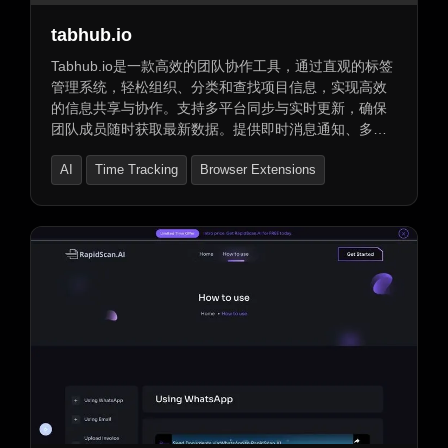
tabhub.io
Tabhub.io是一款高效的团队协作工具，通过直观的标签
管理系统，轻松组织、分类和查找项目信息，实现高效
的信息共享与协作。支持多平台同步与实时更新，确保
团队成员随时获取最新数据。提供即时消息通知、多种
文件分享、会议预约和日程管理功能，集成在线工具提
AI
Time Tracking
Browser Extensions
升工作效率。支持团队协作和项目管理，保障数据安全
与隐私。