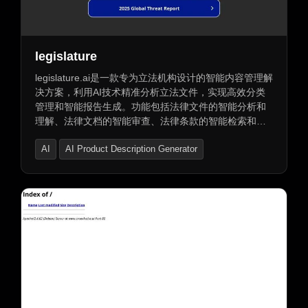
legislature
legislature.ai是一款专为立法机构设计的智能内容管理解
决方案，利用AI技术精准分析立法文件，实现高效分类
管理和智能报告生成。功能包括法律文件的智能分析和
理解、法律文档的智能审查、法律条款的智能检索和比
对、法律术语的智能解释和定义查找，以及法律趋势和
AI
AI Product Description Generator
案例的智能分析。全面优化立法流程，提升工作效率和
准确性。
AI Task Management