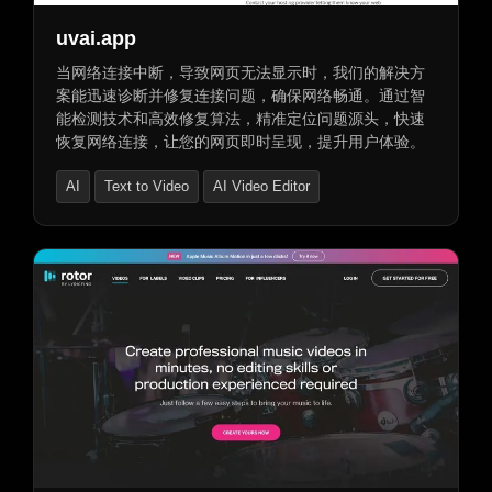
uvai.app
当网络连接中断，导致网页无法显示时，我们的解决方
案能迅速诊断并修复连接问题，确保网络畅通。通过智
能检测技术和高效修复算法，精准定位问题源头，快速
恢复网络连接，让您的网页即时呈现，提升用户体验。
AI
Text to Video
AI Video Editor