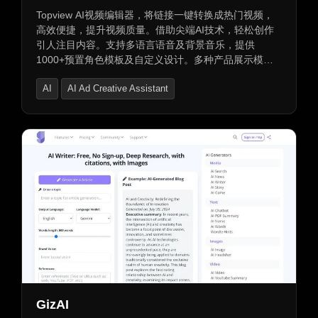
Topview AI视频编辑器，将链接一键转换成热门视频，
高效便捷，提升视频质量。借助尖端AI技术，轻松创作
引人注目内容。支持多语言语音及背景音乐，提供
1000+预置角色模板及自定义设计。多种产品展示模板
适配不同类别，包括穿戴品、家具等。具备视频脚本提
AI
AI Ad Creative Assistant
取、多平台社交分享及定时发布功能，实现从图片到带
语音动画视频的转换。
AI Advertising Assistant
GizAI