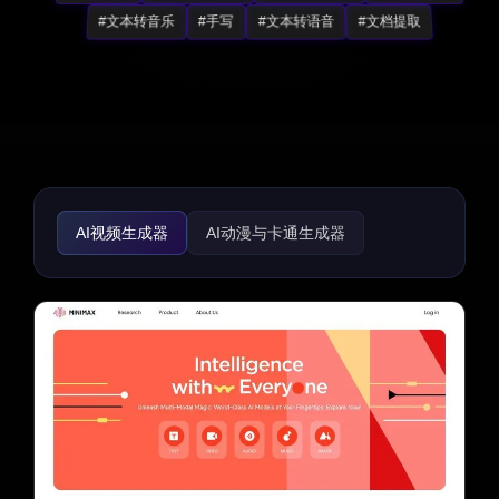
#文本转音乐
#手写
#文本转语音
#文档提取
AI视频生成器
AI动漫与卡通生成器
AI动画视频
图像转视频
AI音乐视频生成器
AI视频编辑器
AI视频增强器
文本转视频
AI视频缩略图制作器
AI用户生成内容
AI视频搜索
视频转视频