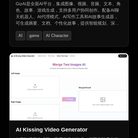
GizAI是全面AI平台，集成图像、视频、音频、文本、角
色、故事、游戏生成，支持多用户协同创作。配备AI聊
天机器人、AI代理模式、AI写作工具和AI故事生成器，
可生成摘要、文档、个性化故事，提供智能规划、深度
语义搜索和交互式决策等功能。丰富的资源库和创作工
AI
game
AI Character
具，满足各类创作需求。
AI Kissing Video Generator