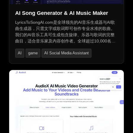
AI Song Generator & AI Music Maker
LyricsToSongAI.com是全球领先的AI音乐生成器与AI歌
曲生成器，只需文字或歌词即可创作专业水准的歌曲。
我们的AI音乐工具可生成包含旋律、乐器与歌词的完整
曲目，适合音乐家及内容创作者。全球超过10,000名用
户信赖，满意度高达98%。支持多种风格，快速创作，
AI
game
AI Social Media Assistant
是创作高质量音乐的理想选择。试用我们的免费AI歌曲
生成器，即刻将您的创意转化为专业歌曲。