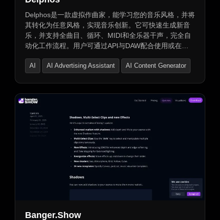
Delphos是一款虚拟作曲家，能学习您的音乐风格，并将
其转化为任意风格，实现音乐创新。它可快速生成新音
乐，并支持全曲目、循环、MIDI和全乐器干声，完全自
动化工作流程。用户可通过API与DAW配合使用或在网
页应用中单独使用Copilot功能，极快速创作音乐。用户
AI
AI Advertising Assistant
AI Content Generator
拥有其声音世界生成的所有内容的版权。适用于音乐
家、唱片公司、音乐平台，助力高效创作与个性化音乐
体验。
Banger.Show