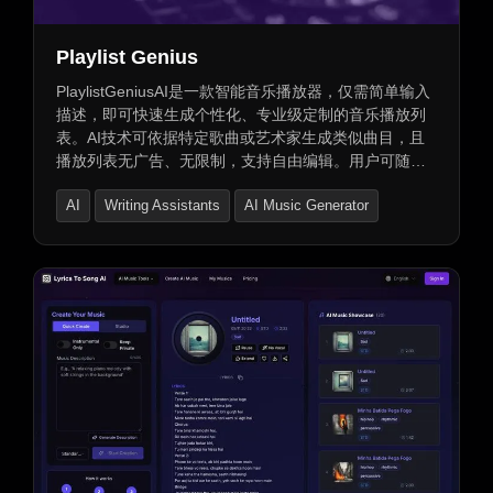
Playlist Genius
PlaylistGeniusAI是一款智能音乐播放器，仅需简单输入
描述，即可快速生成个性化、专业级定制的音乐播放列
表。AI技术可依据特定歌曲或艺术家生成类似曲目，且
播放列表无广告、无限制，支持自由编辑。用户可随意
添加或删除曲目，享受完美的音乐体验。此外，我们还
AI
Writing Assistants
AI Music Generator
提供一次性付费升级服务，无需按月付费，让您的音乐
之旅更加便捷。