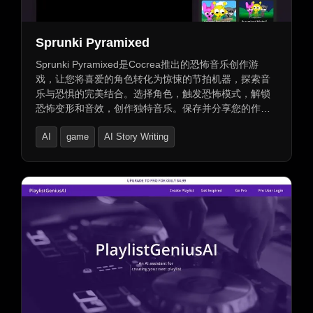
Sprunki Pyramixed
Sprunki Pyramixed是Cocrea推出的恐怖音乐创作游
戏，让您将喜爱的角色转化为惊悚的节拍机器，探索音
乐与恐惧的完美结合。选择角色，触发恐怖模式，解锁
恐怖变形和音效，创作独特音乐。保存并分享您的作
品，展现您的创意与才华。
AI
game
AI Story Writing