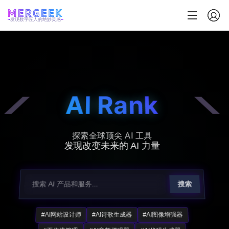
发现数字匠人的绝妙灵感
AI Rank
探索全球顶尖 AI 工具
发现改变未来的 AI 力量
搜索
#AI网站设计师
#AI诗歌生成器
#AI图像增强器