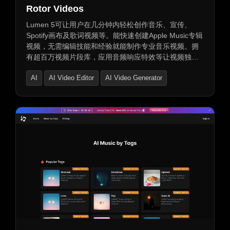
Rotor Videos
Lumen 5可让用户在几分钟内轻松创作音乐、宣传、
Spotify画布及歌词视频等。能快速创建Apple Music专辑
视频，无需编辑技能和经验就能制作专业音乐视频。拥
有超百万视频片段库，应用音频响应特效等让视频独
特，还有文本叠加等易用工具。可制作各类宣传视频、
AI
AI Video Editor
AI Video Generator
歌词视频，转化专辑封面为动态视频，支持直传
YouTube，提供高性价比视频制作服务。