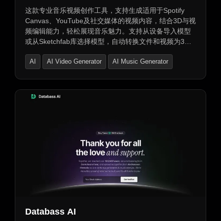
这款专业音乐视频创作工具，支持生成适用于Spotify
Canvas、YouTube及社交媒体的视频内容，结合3D与视
频编辑能力，轻松展现音乐魅力。支持从设备导入模型
或从Sketchfab库选择模型，自动转换文件和视频为3D
对象，视觉元素与音乐同步。提供多种视觉化器，可自
AI
AI Video Generator
AI Music Generator
定义参数与自动化控制，支持相机位置与旋转设置、自
定义场景与HDR环境。新增音频反应着色器与26个模
板，包含Spotify画布、播客、音乐可视化模板，助力个
人品牌发展与音乐影响力提升。
Databass AI