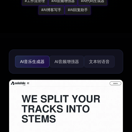
#工作流管理
#AI音频增强器
#AI代码生成器
#AI博客写手
#AI回复助手
AI音乐生成器
AI音频增强器
文本转语音
语音转文本
语音与音频编辑
AI语音变声器
AI语音聊天生成器
AI语音克隆
AI名人语音生成器
AI说唱生成器
AI语音识别
AI语音合成
AI语音助手
AI噪音消除
文本转音乐