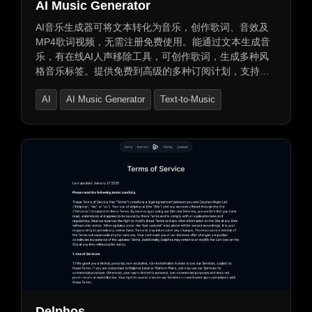
AI Music Generator
AI音乐生成器可将文本转化为音乐，创作歌词、音效及
MP4歌词视频，无需注册免费使用。能通过文本生成音
乐，有在线AI人声移除工具，可创作歌词，生成多种风
格音乐标签。提供免费到高级的多种订阅计划，支持音
乐扩展等高级工具，支持MP3和WAV格式下载，存储时
AI
AI Music Generator
Text-to-Music
间因计划而异。
Delphos