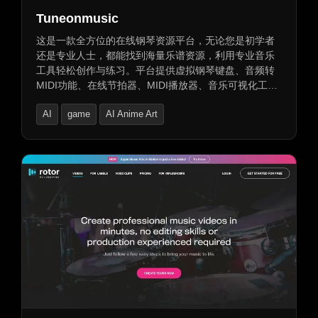
Tuneonmusic
这是一款全方位的在线钢琴资源平台，无论您是初学者
还是专业人士，都能找到海量乐谱资源，利用专业音乐
工具轻松创作与练习。平台提供虚拟钢琴键盘、音频转
MIDI功能、在线节拍器、MIDI播放器、音乐可视化工具
以及将MIDI转换为音频文件的功能。此外，还有
AI
game
AI Anime Art
YouTube视频教程和音乐博客，助您提升钢琴技巧和音
乐理论。加入我们的社区，与全球钢琴爱好者共享音乐
乐趣。