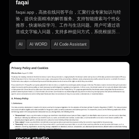
faqai
faqai.app，高效在线问答平台，汇聚行业专家知识与经
验，提供全面精准的解答服务。支持智能搜索与个性化
推荐，快速响应学习、工作与生活问题。用户可通过语
音或文字输入问题，支持多种提问方式，系统根据历史
记录提供个性化回答与建议，提升解答效率与准确性。
AI
AI WORD
AI Code Assistant
跨平台访问，不同设备轻松登录，知识触手可及。
recos.studio