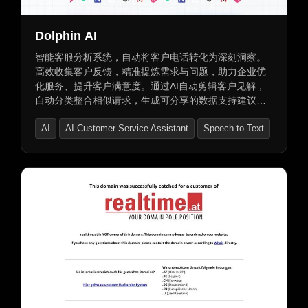
Dolphin AI
智能客服分析系统，自动将客户电话转化为深刻洞察。
高效收集客户反馈，精准提炼需求与问题，助力企业优
化服务、提升客户满意度。通过AI自动剪辑客户见解，
自动分类整合相似请求，生成可分享的数据支持建议，
并自动更新CRM系统。同时，提供一键审批流程，简化
AI
AI Customer Service Assistant
Speech-to-Text
GTM团队的审查并提交给产品团队的过程。