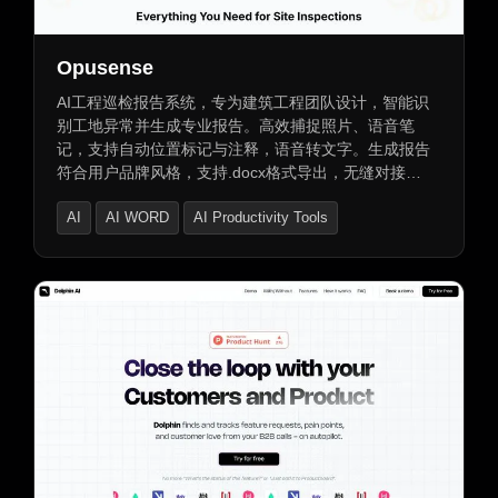
Opusense
AI工程巡检报告系统，专为建筑工程团队设计，智能识
别工地异常并生成专业报告。高效捕捉照片、语音笔
记，支持自动位置标记与注释，语音转文字。生成报告
符合用户品牌风格，支持.docx格式导出，无缝对接
Microsoft Word。AI学习用户沟通风格，让每份报告尽
AI
AI WORD
AI Productivity Tools
显专业与个性化。简化流程，提升效率与准确性，助力
工程团队轻松管理工地安全与质量。