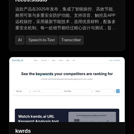
这款产品在2025年发布，集成了智能操控、高效节能、
耐用可靠与多重安全防护功能。支持语音、触控及APP
远程操控，采用最新节能技术，选用优质材料，配备多
重安全机制。每一处细节都经过精心设计与测试，旨在
为您提供卓越的使用体验。同时，我们还提供域名交易
AI
Speech-to-Text
Transcriber
支持服务，包括免费交易支持、安全付款保障和无忧付
款保障。
kwrds