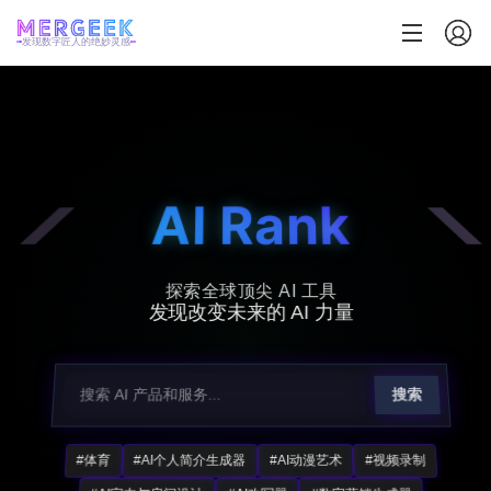
发现数字匠人的绝妙灵感
AI Rank
探索全球顶尖 AI 工具
发现改变未来的 AI 力量
搜索
#体育
#AI个人简介生成器
#AI动漫艺术
#视频录制