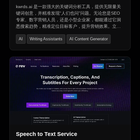
kwrds.ai 是一款强大的关键词分析工具，提供无限量关
键词创意，并精准发现“人们也问”问题。无论您是SEO
专家、数字营销人员，还是小型企业家，都能通过它洞
悉搜索趋势，精准定位目标客户，提升营销效果。立即
解锁关键词优化潜力，让您的内容在竞争中脱颖而出。
AI
Writing Assistants
AI Content Generator
同时，还能查看竞争对手正在排名的关键词，助您轻松
超越对手。
Speech to Text Service