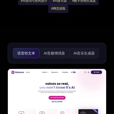
#AI室内与房间设计
#AI改写器
#数字营销生成器
#网页抓取
语音转文本
AI音频增强器
AI音乐生成器
文本转语音
语音与音频编辑
AI语音变声器
AI语音聊天生成器
AI语音克隆
AI名人语音生成器
AI说唱生成器
AI语音识别
AI语音合成
AI语音助手
AI噪音消除
文本转音乐