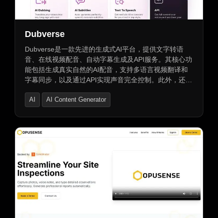
AI唱歌生成器
Dubverse
Dubverse是一款先进的生成式AI平台，提供文字转语
音、在线视频配音、自动字幕生成及API服务。其核心功
能包括生成真实自然的AI配音，支持多语言视频翻译和
字幕同步，以及通过API实现声音完全控制。此外，还支
持自定义声音克隆，适用于所有语言和内容形式，确保
AI
AI Content Generator
品牌形象一致。Dubverse支持全球10+种语言，为
500K+品牌提供目前最自然的AI声音体验。
AI Product Description Generator