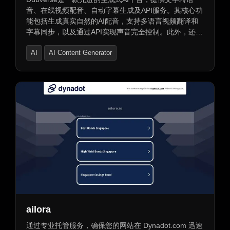
音、在线视频配音、自动字幕生成及API服务。其核心功
能包括生成真实自然的AI配音，支持多语言视频翻译和
字幕同步，以及通过API实现声音完全控制。此外，还支
持自定义声音克隆，适用于所有语言和内容形式，确保
AI
AI Content Generator
品牌形象一致。Dubverse支持全球10+种语言，为
500K+品牌提供目前最自然的AI声音体验。
AI Product Description Generator
ailora
通过专业托管服务，确保您的网站在 Dynadot.com 迅速