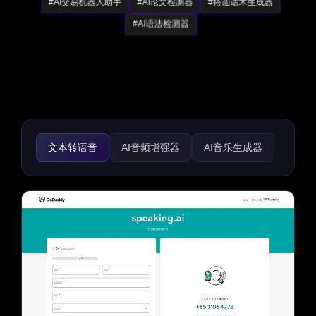
#AI交易机器人助手
#AI论文检测器
#搭讪话术生成器
#AI语法检测器
文本转语音
AI音频增强器
AI音乐生成器
语音转文本
语音与音频编辑
AI语音变声器
AI语音聊天生成器
AI语音克隆
AI名人语音生成器
AI说唱生成器
AI语音识别
AI语音合成
AI语音助手
AI噪音消除
文本转音乐