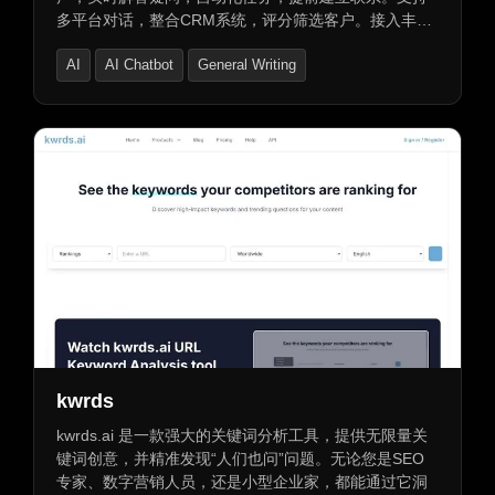
多平台对话，整合CRM系统，评分筛选客户。接入丰富
知识库，保障数据安全，快速简便设置。提供专业客户
AI
AI Chatbot
General Writing
服务支持，重塑您的房地产业务。
kwrds
kwrds.ai 是一款强大的关键词分析工具，提供无限量关
键词创意，并精准发现“人们也问”问题。无论您是SEO
专家、数字营销人员，还是小型企业家，都能通过它洞