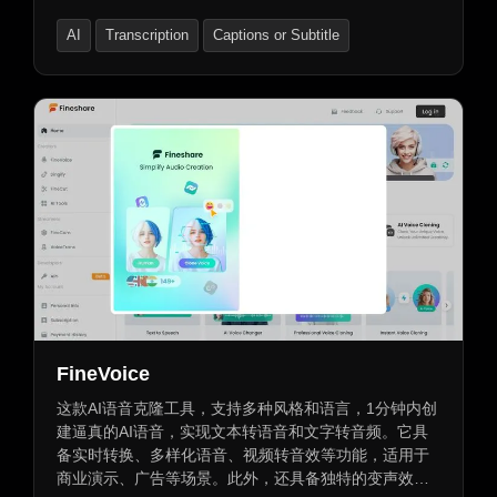
支持高保真语音生成与跨平台文本转语音功能。免费提
AI
Transcription
Captions or Subtitle
供试用，不同层次的订阅服务满足各种需求。
FineVoice
这款AI语音克隆工具，支持多种风格和语言，1分钟内创
建逼真的AI语音，实现文本转语音和文字转音频。它具
备实时转换、多样化语音、视频转音效等功能，适用于
商业演示、广告等场景。此外，还具备独特的变声效果