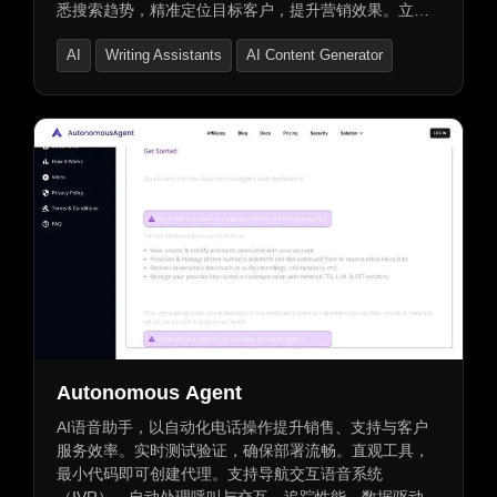
悉搜索趋势，精准定位目标客户，提升营销效果。立即
解锁关键词优化潜力，让您的内容在竞争中脱颖而出。
AI
Writing Assistants
AI Content Generator
同时，还能查看竞争对手正在排名的关键词，助您轻松
超越对手。
Autonomous Agent
AI语音助手，以自动化电话操作提升销售、支持与客户
服务效率。实时测试验证，确保部署流畅。直观工具，
最小代码即可创建代理。支持导航交互语音系统