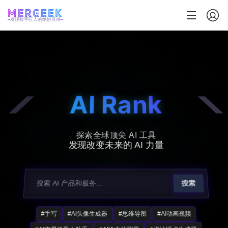
发现数字匠人的绝妙灵感
AI Rank
探索全球顶尖 AI 工具
发现改变未来的 AI 力量
搜索
#手写
#AI头像生成器
#思维导图
#AI动画视频