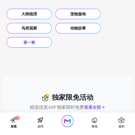
大纲梳理
宠物服饰
鸟类观察
动物故事
换一换
独家限免活动
精选优质APP 独家限时免费
查看全部
发现
送码
限免
福利
工具