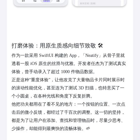
打磨体验：用原生质感向细节致敬 🛠️
作为一款采用 SwiftUI 构建的 App，「Neatify」从骨子里就
透着一股 iOS 原生的丝滑与优雅。开发者任杰为了测试真实
体验，曾手动录入了超过 1000 件物品数据。
正是这种“重度体验”，让他攻克了大量物品卡片同时展示时
的滚动性能优化，甚至连为了测试 3D 扫描，也特意买了一
个小圆桌，在各种光线和角度下反复折腾。
他把功夫都用在了看不见的地方：一个按钮的位置、一次点
击后的微小反馈，都经过了千百次的调整。这一切的坚持，
都是为了让用户在添加、查找和管理物品时，尽量少思考、
少操作，却能得到最爽快的流畅体验。🌱