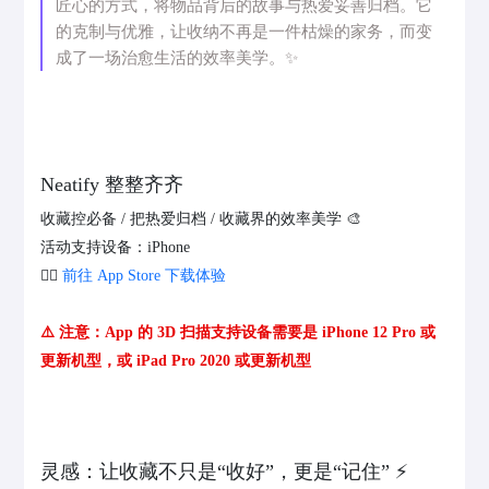
匠心的方式，将物品背后的故事与热爱妥善归档。它
的克制与优雅，让收纳不再是一件枯燥的家务，而变
成了一场治愈生活的效率美学。✨
Neatify 整整齐齐
收藏控必备 / 把热爱归档 / 收藏界的效率美学 🎨
活动支持设备：iPhone
👉🏻
前往 App Store 下载体验
⚠️ 注意：App 的 3D 扫描支持设备需要是 iPhone 12 Pro 或
更新机型，或 iPad Pro 2020 或更新机型
灵感：让收藏不只是“收好”，更是“记住” ⚡️