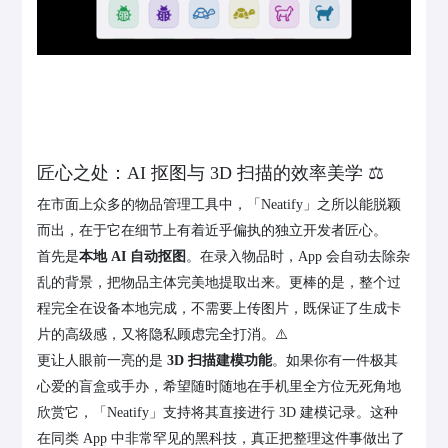
匠心之处：AI 抠图与 3D 扫描的效率美学 ⚖️
在市面上众多的物品管理工具中，「Neatify」之所以能脱颖
而出，在于它在细节上有着近乎偏执的独立开发者匠心。
首先是
本地 AI 自动抠图
。在录入物品时，App 会自动去除杂
乱的背景，把物品主体完美地提取出来。更棒的是，整个过
程完全在设备本地完成，不需要上传图片，既保证了生成卡
片的高级感，又将隐私顾虑完全打消。⚠️
更让人眼前一亮的是
3D 扫描建模功能
。如果你有一件极其
心爱的盲盒或手办，希望随时随地在手机里全方位无死角地
欣赏它，「Neatify」支持将其直接进行 3D 建模记录。这种
在同类 App 中非常罕见的黑科技，真正把整理这件事做出了