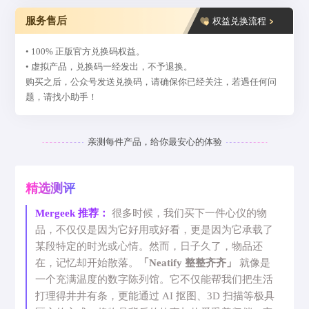
服务售后
权益兑换流程
• 100% 正版官方兑换码权益。
• 虚拟产品，兑换码一经发出，不予退换。
购买之后，公众号发送兑换码，请确保你已经关注，若遇任何问
题，请找小助手！
亲测每件产品，给你最安心的体验
精选测评
Mergeek 推荐：
很多时候，我们买下一件心仪的物
品，不仅仅是因为它好用或好看，更是因为它承载了
某段特定的时光或心情。然而，日子久了，物品还
在，记忆却开始散落。
「Neatify 整整齐齐」
就像是
一个充满温度的数字陈列馆。它不仅能帮我们把生活
打理得井井有条，更能通过 AI 抠图、3D 扫描等极具