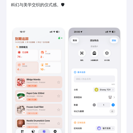
科幻与美学交织的仪式感。🛡️