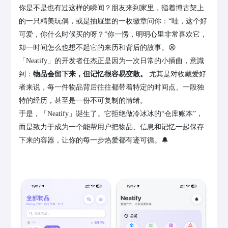
你是不是也有过这样的瞬间？朋友来到家里，指着博古架上
的一只精美玩偶，或是抽屉里的一枚徽章问你：“哇，这个好
可爱，你什么时候买的呀？”你一愣，明明心里非常喜欢它，
却一时间怎么也想不起它的来历和背后的故事。😫
「Neatify」的开发者任杰正是因为一次日常的小插曲，意識
到：
物品会留下来，但记忆很容易变散。
尤其是对收藏爱好
者来说，每一件物品背后往往都带着特定的时间点、一段独
特的经历，甚至是一份不可复制的情绪。
于是，「Neatify」诞生了。它拒绝做冷冰冰的“仓库账本”，
而是致力于成为一个能帮用户把物品、信息和记忆一起保存
下来的容器，让你的每一步热爱都有迹可循。🔔