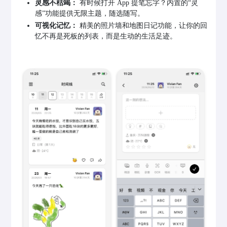
灵感不枯竭：
有时候打开 App 提笔忘字？内置的“灵
感”功能提供无限主题，随选随写。
可视化记忆：
精美的照片墙和地图日记功能，让你的回
忆不再是死板的列表，而是生动的生活足迹。