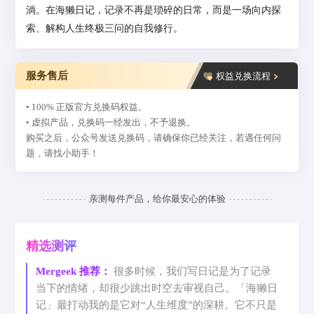
淌。在海獭日记，记录不再是琐碎的日常，而是一场向内探
索、解构人生终极三问的自我修行。
服务售后
权益兑换流程
• 100% 正版官方兑换码权益。
• 虚拟产品，兑换码一经发出，不予退换。
购买之后，公众号发送兑换码，请确保你已经关注，若遇任何问
题，请找小助手！
亲测每件产品，给你最安心的体验
精选测评
Mergeek 推荐：
很多时候，我们写日记是为了记录
当下的情绪，却很少跳出时空去审视自己。「海獭日
记」最打动我的是它对“人生维度”的深耕。它不只是