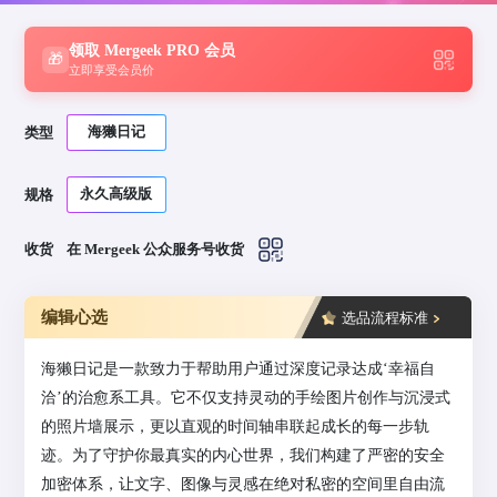
领取 Mergeek PRO 会员
🎁
立即享受会员价
海獭日记
类型
永久高级版
规格
收货
在 Mergeek 公众服务号收货
编辑心选
选品流程标准
海獭日记是一款致力于帮助用户通过深度记录达成‘幸福自
洽’的治愈系工具。它不仅支持灵动的手绘图片创作与沉浸式
的照片墙展示，更以直观的时间轴串联起成长的每一步轨
迹。为了守护你最真实的内心世界，我们构建了严密的安全
加密体系，让文字、图像与灵感在绝对私密的空间里自由流