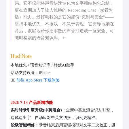
局。它不仅能将声音快速转化为文字和结构化总结，
更在近期加入了让人惊艳的 Recording Chat（录音对
话）能力。最打动我的是它的那份“克制与安全”——
坚持本地优先，不抢戏，不急于表现。它安静地躺在
背后，默默地帮你把零散的声音打造成一座安全、可
随时检索的语音知识库。✨
HushNote
本地优先 / 语音知识库 / 静默AI助手
活动支持设备：iPhone
👉🏻
前往 App Store 下载体验
2026-7-13 产品新增功能
实时转录引擎升级(中英混合)：
全新中英文混合识别引擎，
边说边出字、自动应对中英文切换，识别更精准。
段级智能精修：
录音结束后用更强模型对文字二次校正，进