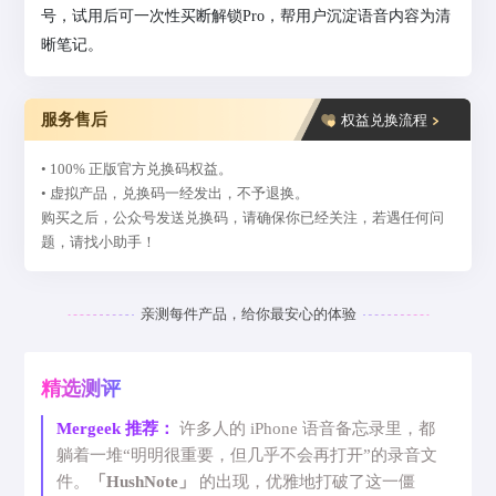
号，试用后可一次性买断解锁Pro，帮用户沉淀语音内容为清
晰笔记。
服务售后
权益兑换流程
• 100% 正版官方兑换码权益。
• 虚拟产品，兑换码一经发出，不予退换。
购买之后，公众号发送兑换码，请确保你已经关注，若遇任何问
题，请找小助手！
亲测每件产品，给你最安心的体验
精选测评
Mergeek 推荐：
许多人的 iPhone 语音备忘录里，都
躺着一堆“明明很重要，但几乎不会再打开”的录音文
件。
「HushNote」
的出现，优雅地打破了这一僵