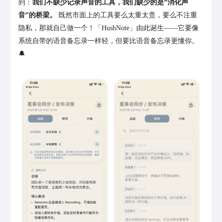
到：
我们不缺少记录声音的工具，我们缺少的是“消化声
音”的桥梁。
既然市面上的工具要么太重太贵，要么不注重
隐私，那就自己做一个！「HushNote」由此诞生——它要像
系统自带的语音备忘录一样轻，但要比语音备忘录更懂你。
🔔