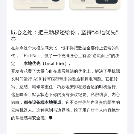
匠心之处：把主动权还给你，坚持“本地优先”
⚖️
在如今这个大模型满天飞、恨不得把数据全部传上云端的时
代，「HushNote」做了一个充满匠心且有些“逆流而上”的决
定——
本地优先（Local-First）。
开发者花费了大量心血在底层算法的优化上，解决了手机端
长时间运行 ASR 转写模型带来的发热和耗电问题。它把转
写、总结、精修等重任，巧妙地安排在最合适的时机运行。
这意味着，默认状态下你的所有会议纪要、私密访谈、内心
独白，
都在设备端本地完成
。它不会把你的声音交给陌生的
云端机器人。这种克制与边界感，给了用户对个人内容绝对
的掌控感与安全感。🛡️