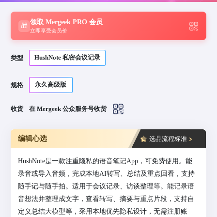
领取 Mergeek PRO 会员
🎁
立即享受会员价
HushNote 私密会议记录
类型
永久高级版
规格
收货
在 Mergeek 公众服务号收货
编辑心选
选品流程标准
HushNote是一款注重隐私的语音笔记App，可免费使用。能
录音或导入音频，完成本地AI转写、总结及重点回看，支持
随手记与随手拍。适用于会议记录、访谈整理等。能记录语
音想法并整理成文字，查看转写、摘要与重点片段，支持自
定义总结大模型等，采用本地优先隐私设计，无需注册账