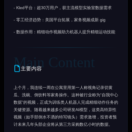
- Kled平台：超30万用户，获主流模型实验室数据需求
- 零工经济趋势：美国平台拓展，家务视频成新 gig
- 数据作用：精细动作视频助力机器人提升精细运动技能
主要内容
上个月，我连续一周在公寓里用第一人称视角记录切黄
瓜、洗碗、倒饮料等家务操作。这种被行业称为“自我中心
数据”的视频，正成为训练类人机器人完成精细动作任务的
关键资源。随着越来越多公司研发AI模型，这类高特异性
视频（如手部倒水不洒的特写镜头）需求激增，投资者预
计未来几年头部企业将从第三方采购数亿小时的数据。