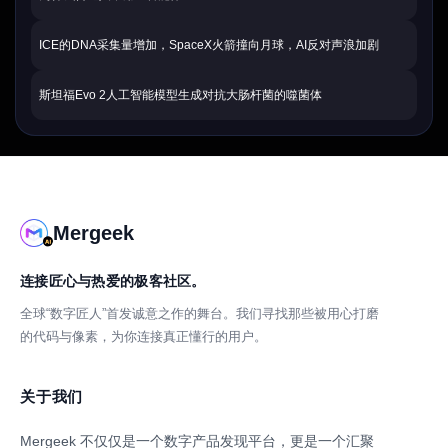
ICE的DNA采集量增加，SpaceX火箭撞向月球，AI反对声浪加剧
斯坦福Evo 2人工智能模型生成对抗大肠杆菌的噬菌体
Mergeek
连接匠心与热爱的极客社区。
全球“数字匠人”首发诚意之作的舞台。我们寻找那些被用心打磨
的代码与像素，为你连接真正懂行的用户。
关于我们
Mergeek 不仅仅是一个数字产品发现平台，更是一个汇聚