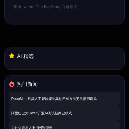
来源: wired_The Big Story
|
阅读原文
AI 精选
热门新闻
DeepMind称其人工智能能比其他所有方法更早预测飓风
阿里巴巴为Qwen开源AI测试新商业模式
为什么普通人不用AI智能体