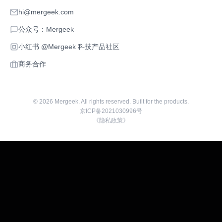
hi@mergeek.com
公众号：Mergeek
小红书 @Mergeek 科技产品社区
商务合作
©
2026
Mergeek. All rights reserved. Built for the products.
京ICP备2021030996号
《隐私政策》