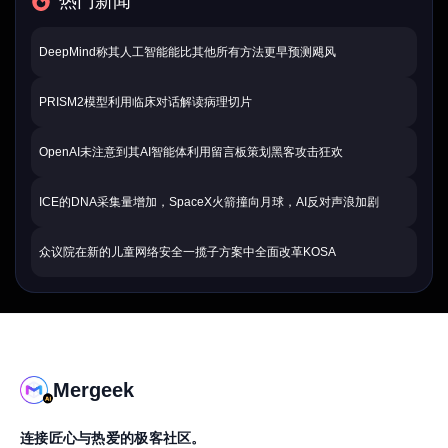
热门新闻
DeepMind称其人工智能能比其他所有方法更早预测飓风
PRISM2模型利用临床对话解读病理切片
OpenAI未注意到其AI智能体利用留言板策划黑客攻击狂欢
ICE的DNA采集量增加，SpaceX火箭撞向月球，AI反对声浪加剧
众议院在新的儿童网络安全一揽子方案中全面改革KOSA
Mergeek
连接匠心与热爱的极客社区。