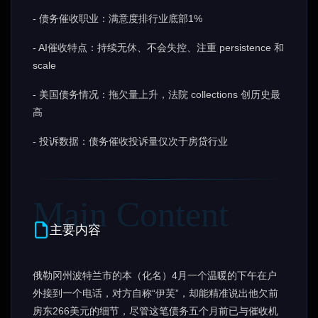
- 债务催收职业：满意度排行业底部1%
- AI催收特点：持续无休、不会失控、注重 persistence 和
scale
- 美国债务情况：拖欠量上升，法院 collections 创历史最
高
- 投诉数据：债务催收投诉量仅次于房贷行业
主要内容
俄勒冈州波特兰市的本（化名）4月一个温暖的下午在户
外接到一个电话，对方自称“伊芙”，却能精准说出他欠前
房东266美元的细节，尽管这笔债务五个月前已与催收机