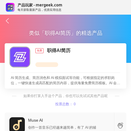
产品玩家 - mergeek.com
每天获取最新产品，优质应用信息
类似「职得AI简历」的精选产品
职得AI简历
免费
AI 简历生成、简历润色和 AI 模拟面试等功能，可根据指定的求职岗
位，一键快速生成高匹配的简历内容，提供海量免费简历模板。AI 会自
动完成简历排版优化，根据简历模拟一对一面试，提升面试技巧，轻松
获取最佳 Offer。
如果你打算入手这个产品，你也可以先试试其他产品呢
投票总数： 0
Muse AI
创作一首音乐已经越来越简单，有了 AI 的辅