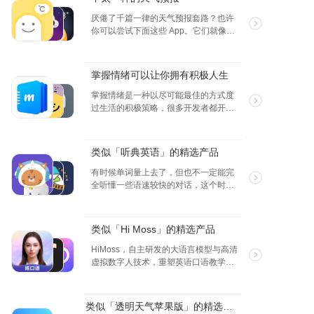
厌倦了千篇一律的天气预报套路？也许
你可以尝试下面这些 App。它们就像是
性格各异的朋友，想尽办法、换着花样
地告诉你明天究竟是晴是雨。原来看天
气这件事，也可以如此多样和有趣。
掌握情绪可以让你拥有积极人生
掌握情绪是一种以尽可能最佳的方式度
过生活的积极策略，很多开发者都开发
了优秀情绪跟踪应用，可以选择一款你
喜欢的，让我们学会用积极的心态去迎
接每一天。
类似「听典英语」的精选产品
有时候单词量上去了，但也不一定能完
全听懂一些语速较快的对话，这个时候
就要花些时间在“听”这一个点上了，听得
多了，也是对单词的一种复习，用语境
来理解意思，APP 会将一些长句拆开，
类似「Hi Moss」的精选产品
多次听，单词量，口语，听力都会一起
提升。
HiMoss，自主研发的大语言模型与高清
虚拟数字人技术，重塑英语口语教学的
未来。 我们的 AI 虚拟老师不仅拥有广泛
的对话场景和话题库，更重要的是，它
们源自我们独创的语言处理技术。这一
类似「透明天气苹果版」的精选产品
突破性创新确保了与真人教练无异的专