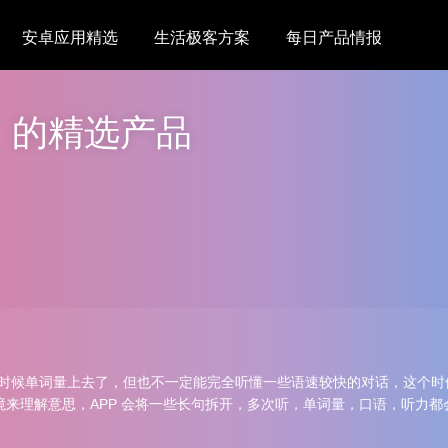
安卓应用精选
生活极客方案
每日产品情报
」的精选产品
时候单词量上去了，但也不一定能完全听懂一些语速较快的对话，这个时
来理解意思，APP 会将一些长句拆开，多次听，单词量，口语，听力都