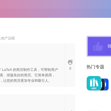
其他产品呢
热门专题
0
基于 LaTeX 的简历制作工具，可帮助用户
美、排版良好的简历。它简单易用，
，让您的简历更加专业和吸引人。