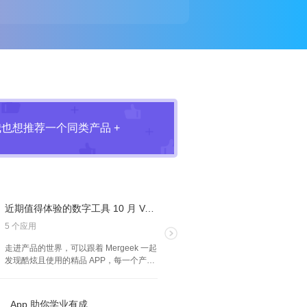
我也想推荐一个同类产品 +
近期值得体验的数字工具 10 月 Vol.2
5 个应用
走进产品的世界，可以跟着 Mergeek 一起
发现酷炫且使用的精品 APP，每一个产品
我们都是体验过的，试试，也许就是你心
中的理想产品。
App 助你学业有成