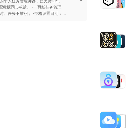
的个人任务管理神器，已支持iOS、
同步权益。 ·一页纸任务管理
堆积； ·空格设置日期：支
复多次、提醒、时间段五大日期格
功能免费权益…