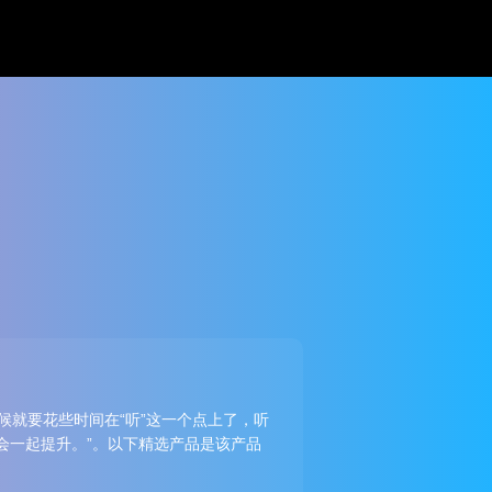
候就要花些时间在“听”这一个点上了，听
会一起提升。”。以下精选产品是该产品