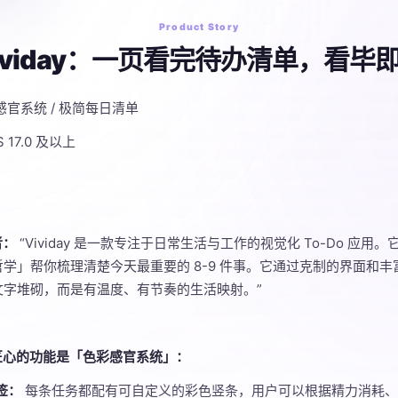
Product Story
ividay：一页看完待办清单，看毕
觉感官系统 / 极简每日清单
iOS 17.0 及以上
者：
“Vividay 是一款专注于日常生活与工作的视觉化 To-Do 应
学」帮你梳理清楚今天最重要的 8-9 件事。它通过克制的界面和
文字堆砌，而是有温度、有节奏的生活映射。”
最具匠心的功能是「色彩感官系统」：
签：
每条任务都配有可自定义的彩色竖条，用户可以根据精力消耗、