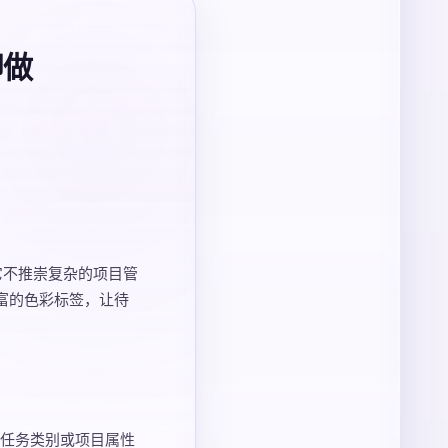
即做
用。它不推崇复杂的项目管
丰富的色彩标签，让待
任务类别或项目属性