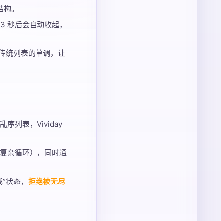
结构。
3 秒后会自动收起，
了传统列表的单调，让
列表，Vividay
复杂循环），同时通
”状态，
拒绝被无尽