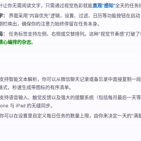
计让你无需阅读文字，只需通过视觉色彩就能
直观“感知”
全天的任务
学：
界面采用“内容优先”逻辑，设置、过滤、日历等功能按钮在启动 
期栏唤出，确保你的注意力始终停留在任务本身。
局：
任务标签支持左侧、右侧或交替排列。这种“视觉节奏感”打破
精心编排的杂志
。
支持智能文本解析，你可以从微信聊天记录或备忘录中直接复制一段乱序
格式，秒速生成带图标的有序清单。
支持语音输入、触觉反馈以及强大的提醒系统（包括每月最后一天等
Phone 与 iPad 的无缝同步。
你可以在设置里自定义每日任务的数量上限，由你来决定一天的“满载