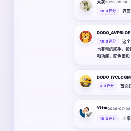
大灰
2026-05-14
界面
10.0 评分
DODO_AVPRLOE
这个
10.0 评分
也非常的顺手，设
和功能，配色柔和
DODO_IYCLCQM
首次
3.0 评分
YH☁️
2026-07-08
非常
10.0 评分