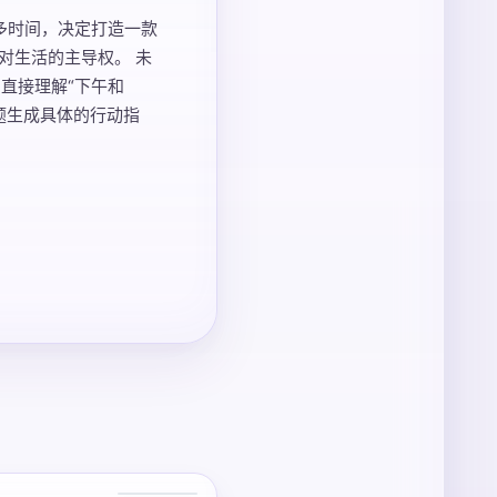
过多时间，决定打造一款
回对生活的主导权。 未
直接理解“下午和
标题生成具体的行动指
3 张