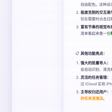
自由配色。这种设
极度克制的交互美
仅在需要时点击日
富有节奏的视觉布
清单看起来像一份
📋
其他功能亮点：
强大的批量导入：
会自动识别、清洗
灵活的任务管理：
过 iCloud 实现 i
主导权归还用户：
的任务流淹没
。