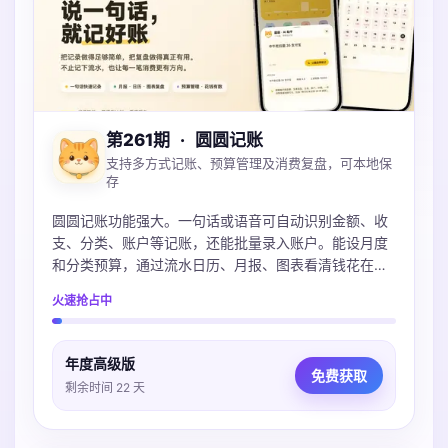
第261期
·
圆圆记账
支持多方式记账、预算管理及消费复盘，可本地保
存
圆圆记账功能强大。一句话或语音可自动识别金额、收
支、分类、账户等记账，还能批量录入账户。能设月度
和分类预算，通过流水日历、月报、图表看清钱花在
哪。账本本地保存可iCloud同步，不上传服务器，支持
火速抢占中
导入多种账单，微信支付宝Excel都支持。
年度高级版
免费获取
剩余时间 22 天