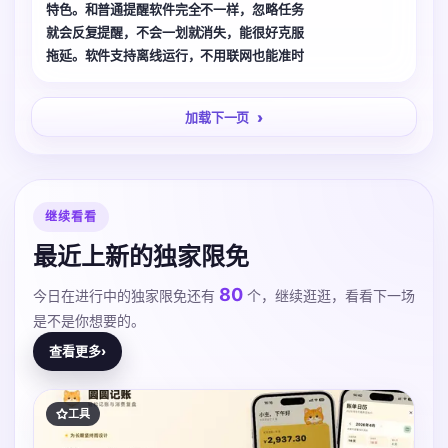
特色。和普通提醒软件完全不一样，忽略任务
就会反复提醒，不会一划就消失，能很好克服
拖延。软件支持离线运行，不用联网也能准时
推送提醒，稳定性很不错。可以设置每日重复
的学习计划，用来督促自己坚持学习特别合
加载下一页
适，没有繁杂广告，使用体验很好。
继续看看
最近上新的独家限免
80
今日在进行中的独家限免还有
个，继续逛逛，看看下一场
是不是你想要的。
查看更多
›
工具