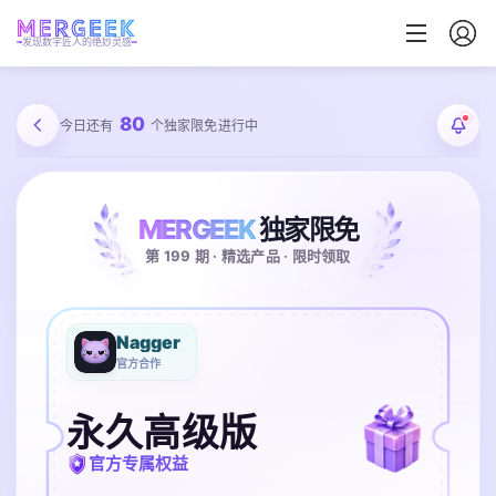
发现数字匠人的绝妙灵感
80
今日还有
个独家限免进行中
MERGEEK
独家限免
第 199 期 · 精选产品 · 限时领取
Nagger
官方合作
永久高级版
官方专属权益