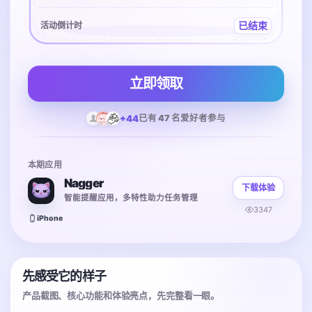
已结束
活动倒计时
立即领取
+44
已有 47 名爱好者参与
本期应用
Nagger
下载体验
智能提醒应用，多特性助力任务管理
3347
iPhone
先感受它的样子
产品截图、核心功能和体验亮点，先完整看一眼。