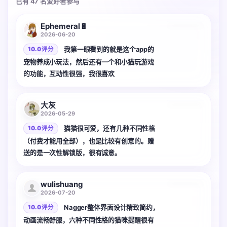
已有 47 名爱好者参与
Ephemeral🔋
2026-06-20
我第一眼看到的就是这个app的
10.0 评分
宠物养成小玩法，然后还有一个和小猫玩游戏
的功能，互动性很强，我很喜欢
3 张
大灰
2026-05-29
猫猫很可爱，还有几种不同性格
10.0 评分
（付费才能用全部），也是比较有创意的。赠
送的是一次性解锁版，很有诚意。
3 张
wulishuang
2026-07-20
Nagger整体界面设计精致简约，
10.0 评分
动画流畅舒服，六种不同性格的猫咪提醒很有