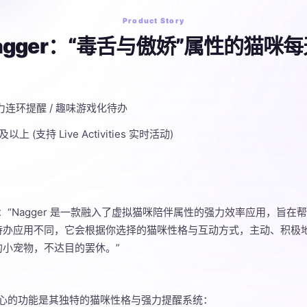
Product Story
Nagger：“毒舌与傲娇”属性的猫咪
 强力连环提醒 / 趣味游戏化待办
.0 及以上 (支持 Live Activities 实时活动)
发者：“Nagger 是一款融入了虚拟猫咪陪伴属性的强力效率应用，旨
待办应用不同，它会根据你选择的猫咪性格与互动方式，主动、积极
小宠物，不达目的罢休。”
最具匠心的功能是其独特的猫咪性格与强力提醒系统：