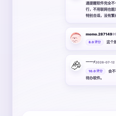
通提醒软件完全不
行，不用联网也能
特别合适，没有繁
momo.287149
2
这个
8.0 评分
一一⚡️
2026-07-12
会不
10.0 评分
待办软件。