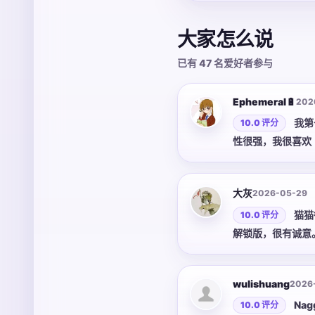
大家怎么说
已有 47 名爱好者参与
Ephemeral🔋
202
我第
10.0 评分
性很强，我很喜欢
大灰
2026-05-29
猫猫
10.0 评分
解锁版，很有诚意
wulishuang
2026
Na
10.0 评分