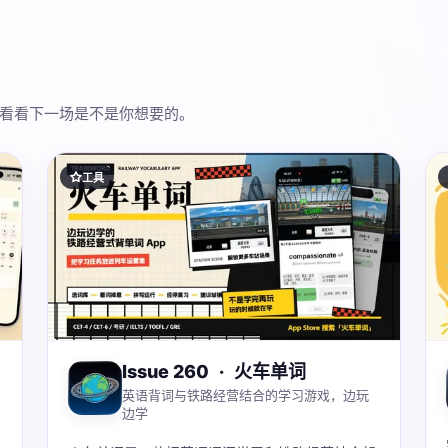
看看下一场是不是你想要的。
工具
Issue 260
·
火车单词
英语背词与铁路经营结合的学习游戏，边玩
边学