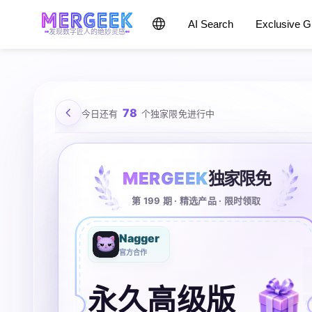
AI Search
Exclusive 
发现数字匠人的绝妙灵感
78
今日还有
个独家限免进行中
MERGEEK
独家限免
第 199 期 · 精选产品 · 限时领取
Nagger
官方合作
永久高级版