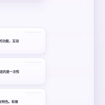
的功能，互动
3 张
送的是一次性
3 张
有特色。和普