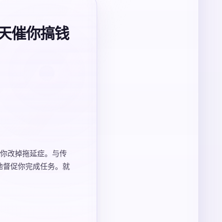
每天催你搞钱
在帮你改掉拖延症。与传
地督促你完成任务。就