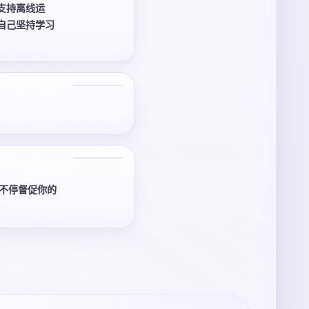
支持离线运
自己坚持学习
2 张
不停督促你的