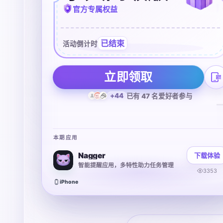
官方专属权益
已结束
活动倒计时
立即领取
+44
已有 47 名爱好者参与
本期应用
Nagger
下载体验
智能提醒应用，多特性助力任务管理
3353
iPhone