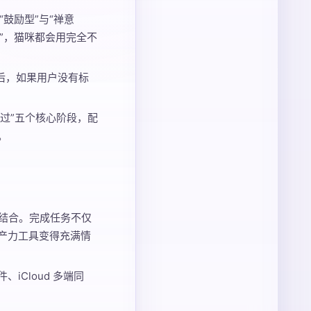
鼓励型”与“禅意
型”，猫咪都会用完全不
后，如果用户没有标
 错过”五个核心阶段，配
。
度结合。完成任务不仅
产力工具变得充满情
Cloud 多端同