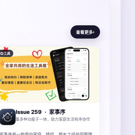
›
查看更多
工具
Issue 259
·
家事序
集多种功能于一体，助力家庭生活有序协作
家事序是一款面向家庭、情侣、朋友之间共同管理