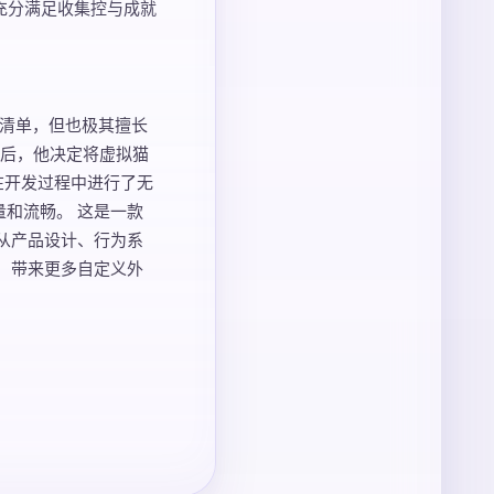
充分满足收集控与成就
列清单，但也极其擅长
刻后，他决定将虚拟猫
在开发过程中进行了无
和流畅。 这是一款
作，从产品设计、行为系
，带来更多自定义外