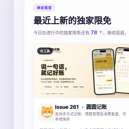
继续看看
最近上新的独家限免
78
今日在进行中的独家限免还有
个，继续逛逛，
工具
Issue 261
·
圆圆记账
支持多方式记账、预算管理及消费复盘，可
本地保存