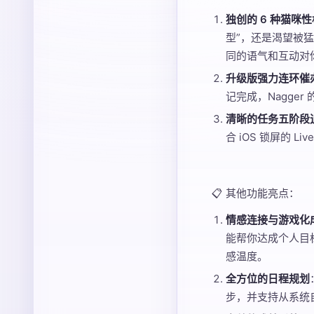
独创的 6 种猫咪
型”，还是渴望被猛
同的语气和互动对
升级版强力连环催
记完成，Nagger
清晰的任务五阶段
合 iOS 锁屏的 
📋 其他功能亮点：
情感连接与游戏化
能帮你达成个人目
感温度。
全方位的日程规划
步，并支持从系统