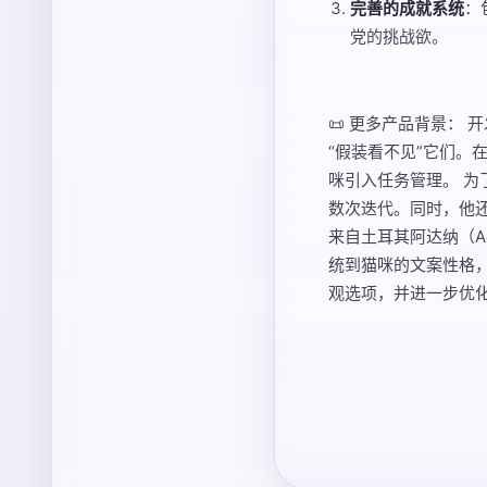
完善的成就系统
：
党的挑战欲。
📜 更多产品背景：
“假装看不见”它们。
咪引入任务管理。 为
数次迭代。同时，他
来自土耳其阿达纳（Ad
统到猫咪的文案性格
观选项，并进一步优