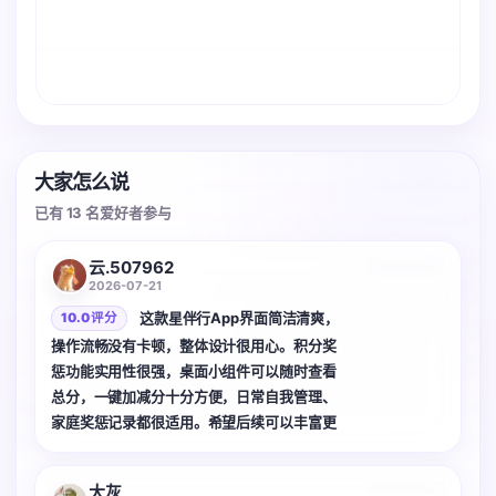
大家怎么说
已有 13 名爱好者参与
3 张
云.507962
2026-07-21
这款星伴行App界面简洁清爽，
10.0 评分
操作流畅没有卡顿，整体设计很用心。积分奖
惩功能实用性很强，桌面小组件可以随时查看
总分，一键加减分十分方便，日常自我管理、
家庭奖惩记录都很适用。希望后续可以丰富更
多自定义规则，期待软件持续优化。
3 张
大灰