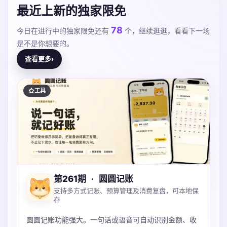
最近上新的独家限免
78
今日在进行中的独家限免还有
个，继续逛逛，看看下一场
是不是你想要的。
查看更多
›
工具
第261期
·
圆圆记账
支持多方式记账、预算管理及消费复盘，可本地保
存
圆圆记账功能强大。一句话或语音可自动识别金额、收