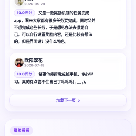
2026-05-28
又是一款奖励机制的任务完成
10.0 评分
app，看来大家都有很多任务要完成，同时又并
不想完成这些任务，于是想尽办法去激励自
己。可以自行设置奖励内容，还是比较有想法
的，但是界面设计没什么特色。
2 张
欧阳翠花
2026-07-18
希望他能帮我戒掉手机，专心学
10.0 评分
习。真的有点管不住自己了呜呜呜(╥﹏╥)。
加载下一页
继续看看