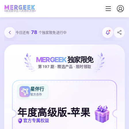
发现数字匠人的绝妙灵感
78
今日还有
个独家限免进行中
MERGEEK
独家限免
第 197 期 · 精选产品 · 限时领取
星伴行
官方合作
年度高级版-苹果
官方专属权益