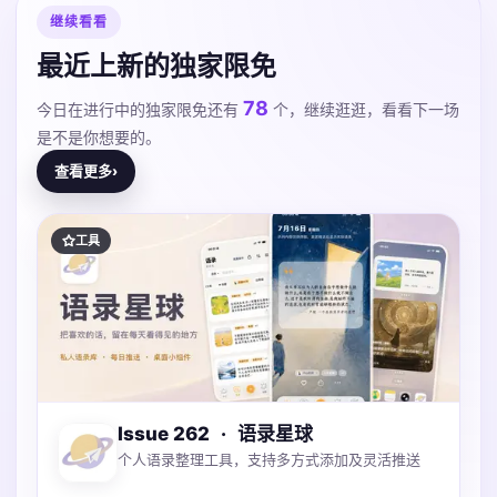
继续看看
最近上新的独家限免
78
今日在进行中的独家限免还有
个，继续逛逛，看看下一场
是不是你想要的。
查看更多
›
工具
Issue 262
·
语录星球
个人语录整理工具，支持多方式添加及灵活推送