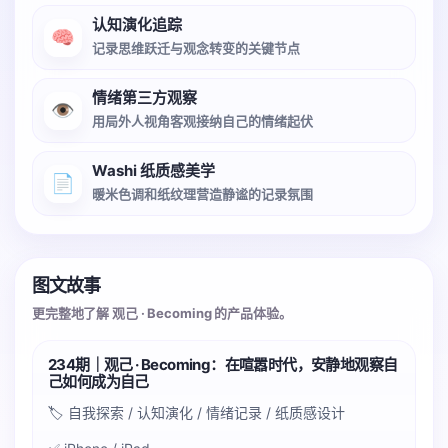
认知演化追踪
🧠
记录思维跃迁与观念转变的关键节点
情绪第三方观察
👁️
用局外人视角客观接纳自己的情绪起伏
Washi 纸质感美学
📄
暖米色调和纸纹理营造静谧的记录氛围
图文故事
更完整地了解 观己 · Becoming 的产品体验。
234期｜观己 · Becoming：在喧嚣时代，安静地观察自
己如何成为自己
🏷️ 自我探索 / 认知演化 / 情绪记录 / 纸质感设计