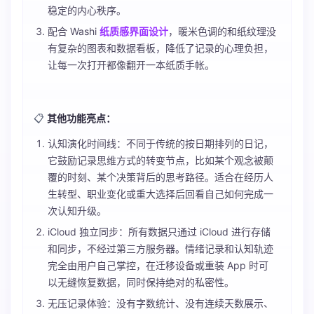
稳定的内心秩序。
配合 Washi
纸质感界面设计
，暖米色调的和纸纹理没
有复杂的图表和数据看板，降低了记录的心理负担，
让每一次打开都像翻开一本纸质手帐。
📋
其他功能亮点：
认知演化时间线：不同于传统的按日期排列的日记，
它鼓励记录思维方式的转变节点，比如某个观念被颠
覆的时刻、某个决策背后的思考路径。适合在经历人
生转型、职业变化或重大选择后回看自己如何完成一
次认知升级。
iCloud 独立同步：所有数据只通过 iCloud 进行存储
和同步，不经过第三方服务器。情绪记录和认知轨迹
完全由用户自己掌控，在迁移设备或重装 App 时可
以无缝恢复数据，同时保持绝对的私密性。
无压记录体验：没有字数统计、没有连续天数展示、