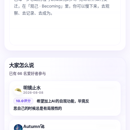
迁，在「观己 · Becoming」里，你可以慢下来，去观
察、去记录、去成为。
大家怎么说
已有 66 名爱好者参与
2 张
明镜止水
2026-08-08
希望加上AI的自观功能，毕竟反
10.0 评分
思自己的时候总是有局限性的
Autumn🚀