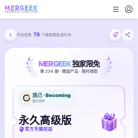
发现数字匠人的绝妙灵感
78
今日还有
个独家限免进行中
MERGEEK
独家限免
第 234 期 · 精选产品 · 限时领取
观己 · Becoming
官方合作
永久高级版
官方专属权益