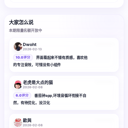
大家怎么说
本期限量名额开放中
2 张
Dwoht
2026-02-13
界面看起来不错有质感，喜欢他
10.0 评分
的专注音效，可惜没有小组件
老虎是大点的猫
2026-02-08
番茄钟app,环境音循环衔接不自
6.0 评分
然，有待优化，没汉化
歐與
2026-02-08