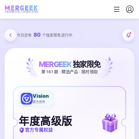
发现数字匠人的绝妙灵感
80
今日还有
个独家限免进行中
MERGEEK
独家限免
第 161 期 · 精选产品 · 限时领取
Vision
官方合作
年度高级版
官方专属权益