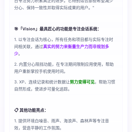
日专注努力积累真正的进步。它特别适合那些希望减少
分心、保持一致性并取得实际成果的用户。"
🎯「Vision」最具匠心的功能是专注会话系统：
1. 以专注会话为核心，所有任务和项目都与实际专注时
间相关联，通过
真实的努力来衡量生产力而非规划多
少
。
2. 内置分心阻挡功能，在专注期间限制应用使用，帮助
用户重新掌控手机使用时间。
3. XP、连续记录和统计数据让
努力变得可见
，帮助习惯
自然形成，使进步可量化追踪。
📋 其他功能亮点：
1. 提供环境白噪音、雨声、海浪声、森林声等专注音
效，营造平静的工作氛围。