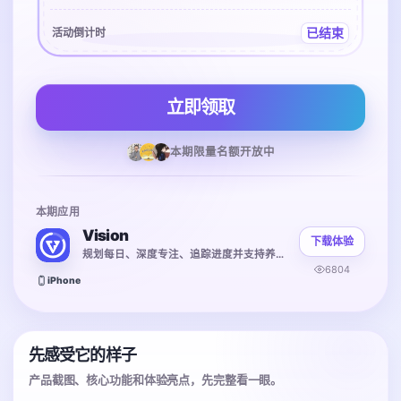
已结束
活动倒计时
立即领取
本期限量名额开放中
本期应用
Vision
下载体验
规划每日、深度专注、追踪进度并支持养成习惯
6804
iPhone
先感受它的样子
产品截图、核心功能和体验亮点，先完整看一眼。