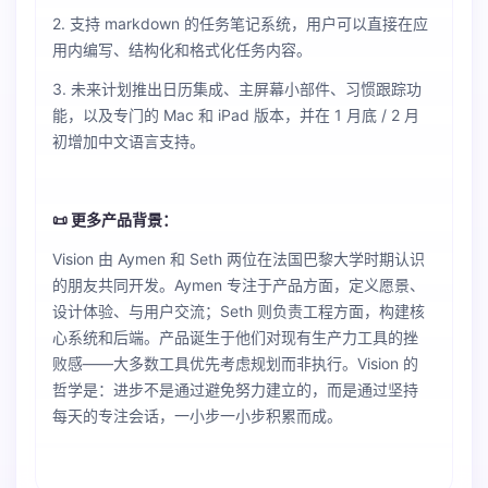
2. 支持 markdown 的任务笔记系统，用户可以直接在应
用内编写、结构化和格式化任务内容。
3. 未来计划推出日历集成、主屏幕小部件、习惯跟踪功
能，以及专门的 Mac 和 iPad 版本，并在 1 月底 / 2 月
初增加中文语言支持。
📜 更多产品背景：
Vision 由 Aymen 和 Seth 两位在法国巴黎大学时期认识
的朋友共同开发。Aymen 专注于产品方面，定义愿景、
设计体验、与用户交流；Seth 则负责工程方面，构建核
心系统和后端。产品诞生于他们对现有生产力工具的挫
败感——大多数工具优先考虑规划而非执行。Vision 的
哲学是：进步不是通过避免努力建立的，而是通过坚持
每天的专注会话，一小步一小步积累而成。