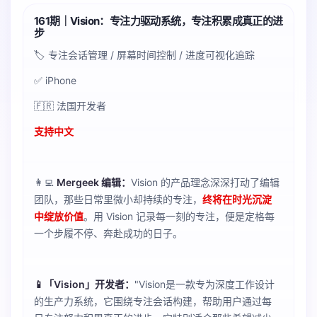
161期｜Vision：专注力驱动系统，专注积累成真正的进
步
🏷️ 专注会话管理 / 屏幕时间控制 / 进度可视化追踪
✅ iPhone
🇫🇷 法国开发者
支持中文
👩‍💻
Mergeek 编辑：
Vision 的产品理念深深打动了编辑
团队，那些日常里微小却持续的专注，
终将在时光沉淀
中绽放价值
。用 Vision 记录每一刻的专注，便是定格每
一个步履不停、奔赴成功的日子。
📱「Vision」开发者：
"Vision是一款专为深度工作设计
的生产力系统，它围绕专注会话构建，帮助用户通过每