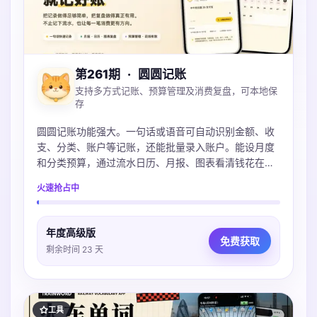
第261期
·
圆圆记账
支持多方式记账、预算管理及消费复盘，可本地保
存
圆圆记账功能强大。一句话或语音可自动识别金额、收
支、分类、账户等记账，还能批量录入账户。能设月度
和分类预算，通过流水日历、月报、图表看清钱花在
哪。账本本地保存可iCloud同步，不上传服务器，支持
火速抢占中
导入多种账单，微信支付宝Excel都支持。
年度高级版
免费获取
剩余时间 23 天
工具