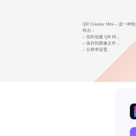
QR Creator Mini –
特点：
– 实时创建 QR 码；
– 保存到图像文件；
– 分辨率设置 .