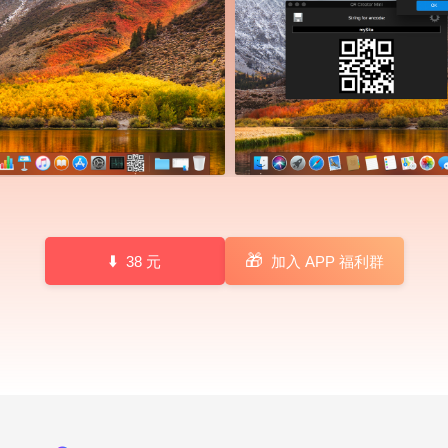
🎁
38 元
加入 APP 福利群