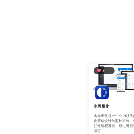
8
水母量化
水母量化是一个业内领先
化策略设计与监控系统。
任何编程基础，通过可视
即可...