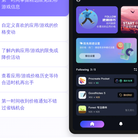
第一时间掌握精选限免应用/
游戏信息
自定义喜欢的应用/游戏的价
格变动
了解内购应用/游戏的限免或
降价活动
查看应用/游戏价格历史等待
合适时机再出手
第一时间收到价格通知不错
过省钱机会