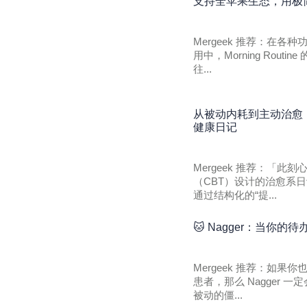
支持全苹果生态，用极简小
Mergeek 推荐：在
用中，Morning Rou
往...
从被动内耗到主动治愈
健康日记
Mergeek 推荐：「
（CBT）设计的治愈系日
通过结构化的“提...
🐱 Nagger：当你
Mergeek 推荐：如
患者，那么 Nagger
被动的僵...