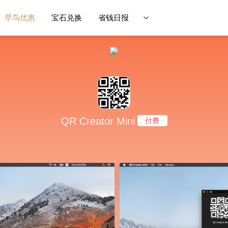
早鸟优惠
宝石兑换
省钱日报
QR Creator Mini
付费