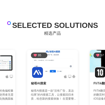
SELECTED SOLUTIONS
精选产品
95
57
秘塔AI搜索
FliTi
的免编程量
秘塔AI搜索是一款“没有广告，直达
FliTi
使用者无需
结果”的AI搜索工具，让搜索回归本
的翻页时
化拖拽面板
质，给您新的搜索体验！ 在需要整...
iOS设备