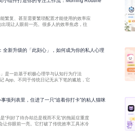
组件打造你的专注工作流：Morning Routine
各种功能繁复、甚至需要繁琐配置才能使用的效率应
tine 的出现让人眼前一亮。很多人的效率焦虑，往
：全新升级的「此刻心」，如何成为你的私人心理
此刻心」是一款基于积极心理学与认知行为疗法
记 App。不同于传统日记无从下笔的尴尬，它
的待办事项列表里，住进了一只“追着你打卡”的粘人猫咪
果你也是“列好了待办却总是视而不见”的拖延症重度
 一定会让你眼前一亮。它打破了传统效率工具冰冷