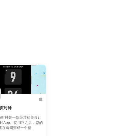
k翻页时钟
k翻页时钟是一款经过精美设计
钟App。使用它之后，您的
将在瞬间变成一个精...