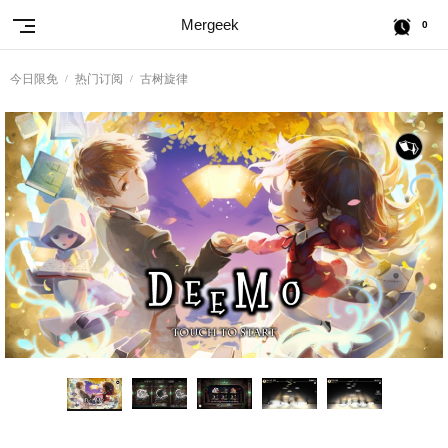
Mergeek
0
今日限免
热门订阅
古树旋律