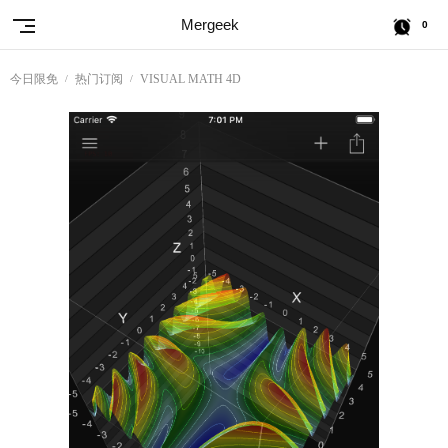
Mergeek
0
今日限免
热门订阅
VISUAL MATH 4D