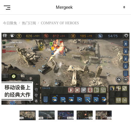
Mergeek
0
今日限免
热门订阅
COMPANY OF HEROES