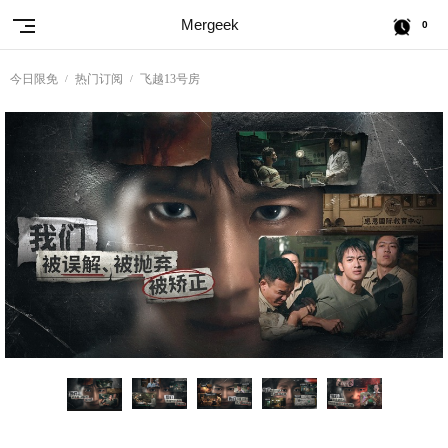
Mergeek
0
今日限免
热门订阅
飞越13号房