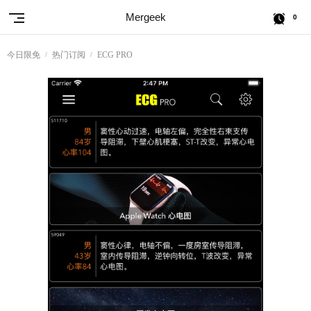
Mergeek
0
今日限免
热门订阅
ECG PRO