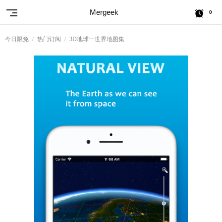
Mergeek
0
今日限免
热门订阅
3D地球一世界地图集