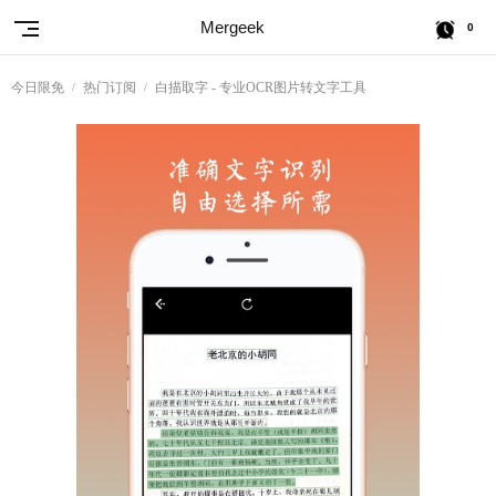
Mergeek
0
今日限免
热门订阅
白描取字 - 专业OCR图片转文字工具