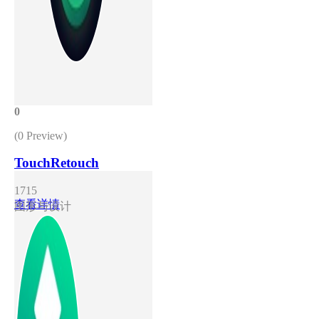
0
(0 Preview)
TouchRetouch
1715
查看详情
图形与设计