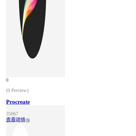
0
(0 Preview)
Procreate
35067
查看详情
摄影与录像