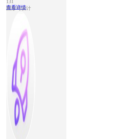
131
查看详情
图形与设计