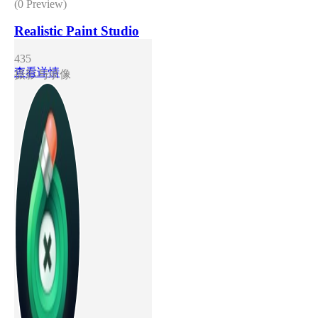
(0 Preview)
Realistic Paint Studio
435
查看详情
摄影与录像