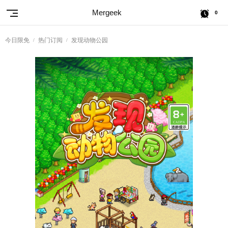
Mergeek
0
今日限免
热门订阅
发现动物公园