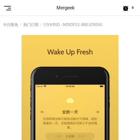
Mergeek
0
今日限免
热门订阅
UNWIND - MINDFUL BREATHING