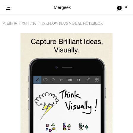
Mergeek
0
今日限免
热门订阅
INKFLOW PLUS VISUAL NOTEBOOK