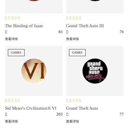
The Binding of Isaac
Grand Theft Auto III
83
76
查看详情
查看详情
GAMES
GAMES
Sid Meier's Civilization® VI
Grand Theft Auto
203
77
查看详情
查看详情