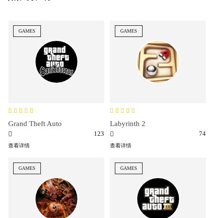
GAMES
GAMES
Grand Theft Auto
Labyrinth 2
123
74
查看详情
查看详情
GAMES
GAMES