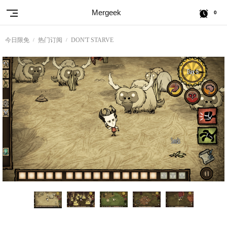
Mergeek
0
今日限免
热门订阅
DON'T STARVE