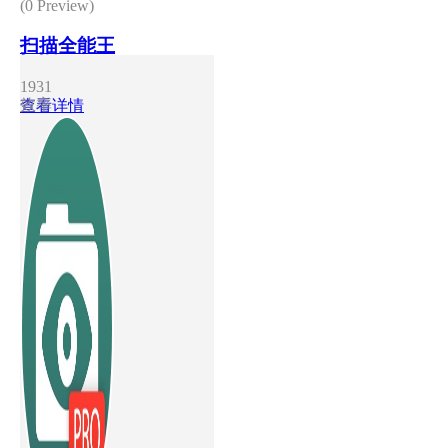
(0 Preview)
扫描全能王
1931
效率
查看详情