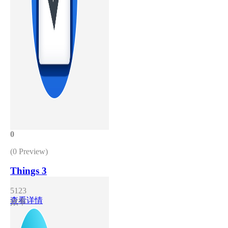
0
(0 Preview)
Things 3
5123
查看详情
效率