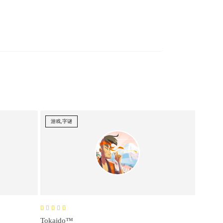
游戏,字谜
Tokaido™