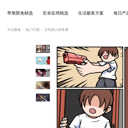
苹果限免精选
安卓应用精选
生活极客方案
每日产
今日限免
热门订阅
少年的人间奇遇