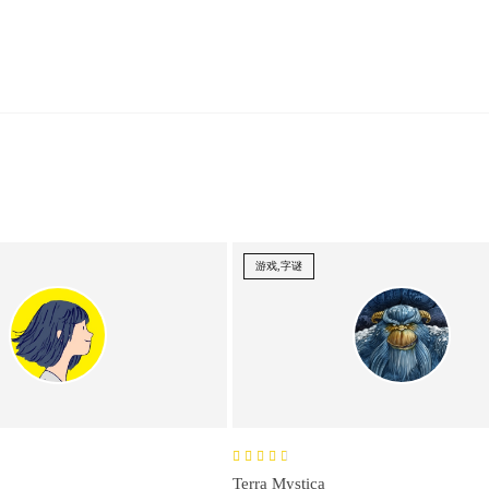
游戏,字谜
Terra Mystica