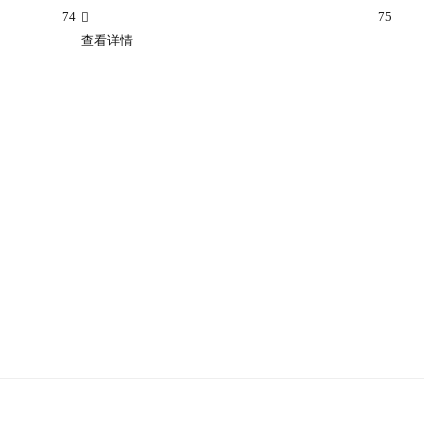
74
75
查看详情