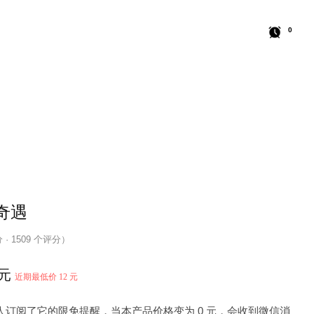
0
奇遇
分 · 1509 个评分）
 元
近期最低价 12 元
7 人订阅了它的限免提醒，当本产品价格变为 0 元，会收到微信消