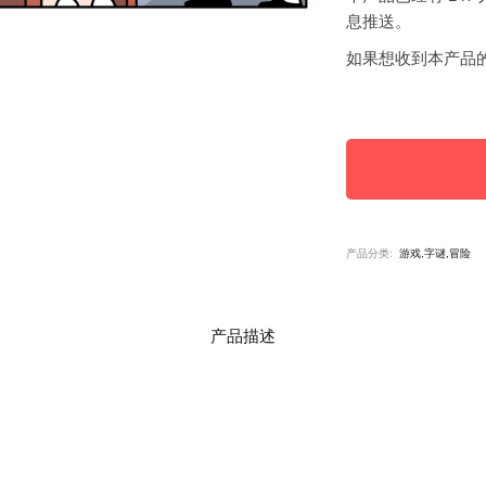
息推送。
如果想收到本产品
产品分类:
游戏,字谜,冒险
产品描述