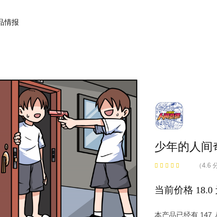
品情报
少年的人间
（4.6 
当前价格 18.0
本产品已经有 14