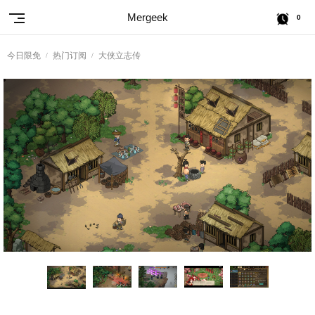
Mergeek
0
今日限免
热门订阅
大侠立志传