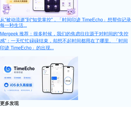
从“被动流逝”到“知觉掌控”，「时间印迹 TimeEcho」想帮你记录
每一秒生活...
Mergeek 推荐：很多时候，我们的焦虑往往源于对时间的“失控
感”：一天忙忙碌碌结束，却想不起时间都用在了哪里。「时间
印迹 TimeEcho」的出现...
更多发现