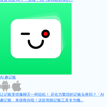
AI 趣记账
让记账变得像聊天一样轻松！ 还在为繁琐的记账头疼吗？「AI
趣记账」来拯救你啦！这款智能记账工具专为懒...