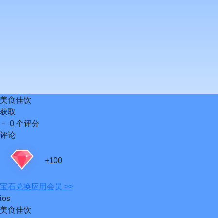
美食佳饮
获取
﹣
0 个评分
评论
+100
宝石
兑换应用会员 >>
ios
美食佳饮