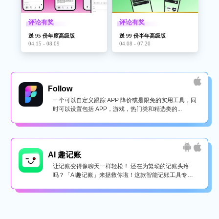
评论有奖
评论有奖
送 95 份年度高级版
送 99 份半年高级版
04.15 - 08.09
04.08 - 07.20
Follow
一个可以自定义跟踪 APP 降价或是限免的实用工具，同
时可以设置包括 APP，游戏，热门类和精选类的...
AI 趣记账
让记账变得像聊天一样轻松！ 还在为繁琐的记账头疼
吗？「AI趣记账」来拯救你啦！这款智能记账工具专为
懒...