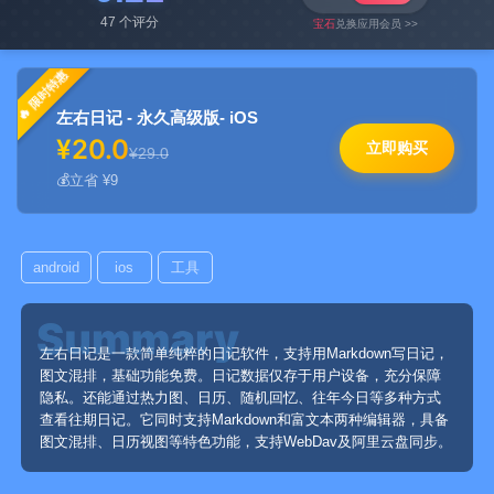
47 个评分
宝石
兑换应用会员 >>
限时特惠
左右日记 - 永久高级版- iOS
¥20.0
立即购买
¥29.0
立省 ¥9
android
ios
工具
左右日记是一款简单纯粹的日记软件，支持用Markdown写日记，
图文混排，基础功能免费。日记数据仅存于用户设备，充分保障
隐私。还能通过热力图、日历、随机回忆、往年今日等多种方式
查看往期日记。它同时支持Markdown和富文本两种编辑器，具备
图文混排、日历视图等特色功能，支持WebDav及阿里云盘同步。