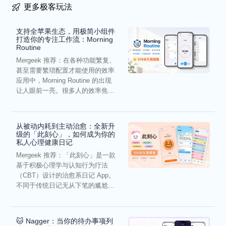
更多极客玩法
支持全苹果生态，用极简小组件
打造你的专注工作流：Morning
Routine
Mergeek 推荐：在各种功能繁复、
甚至需要繁琐配置才能使用的效率
应用中，Morning Routine 的出现
让人眼前一亮。很多人的效率焦
虑，往往...
从被动内耗到主动治愈：全新升
级的「此刻心」，如何成为你的
私人心理健康日记
Mergeek 推荐：「此刻心」是一款
基于积极心理学与认知行为疗法
（CBT）设计的治愈系日记 App。
不同于传统日记无从下笔的尴尬，
它通过结构化的“提...
🐱 Nagger：当你的待办事项列