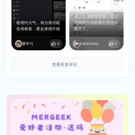
希望能增加筛选项，在日
很简约大气，有分类功能
历视图中就能看到筛选的
也有标签，看起来很不错
图片了。
要学习
0
LXxXxXxxy
0
查看更多评论