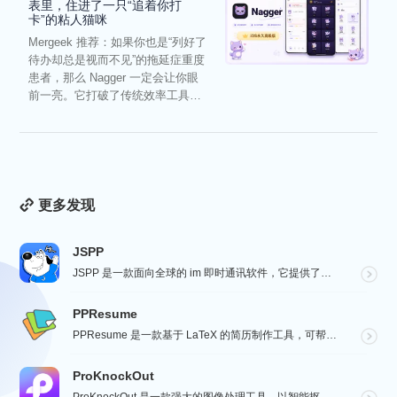
表里，住进了一只“追着你打
卡”的粘人猫咪
Mergeek 推荐：如果你也是“列好了
待办却总是视而不见”的拖延症重度
患者，那么 Nagger 一定会让你眼
前一亮。它打破了传统效率工具冰
冷被动的僵...
更多发现
JSPP
JSPP 是一款面向全球的 im 即时通讯软件，它提供了安全、稳定、高效的通讯服务，免费音视频通话，...
PPResume
PPResume 是一款基于 LaTeX 的简历制作工具，可帮助用户在几分钟内快速制作精美、排版良好...
ProKnockOut
ProKnockOut 是一款强大的图像处理工具，以智能抠图为核心，集成了图片合成、人像美容、照片编...