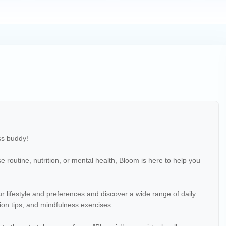
ss buddy!
routine, nutrition, or mental health, Bloom is here to help you
r lifestyle and preferences and discover a wide range of daily
tion tips, and mindfulness exercises.