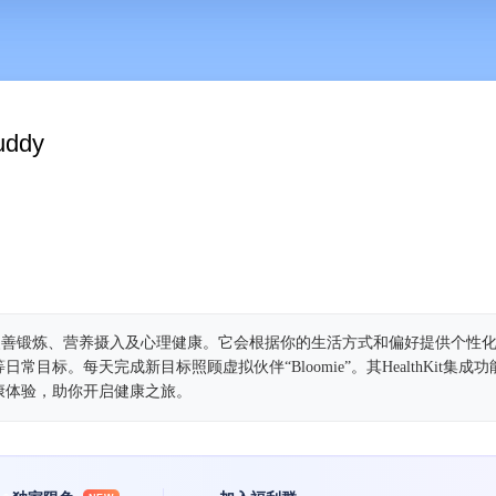
uddy
你改善锻炼、营养摄入及心理健康。它会根据你的生活方式和偏好提供个性
目标。每天完成新目标照顾虚拟伙伴“Bloomie”。其HealthKit集成
康体验，助你开启健康之旅。