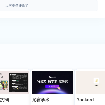
没有更多评论了
式打码
沁言学术
Bookord