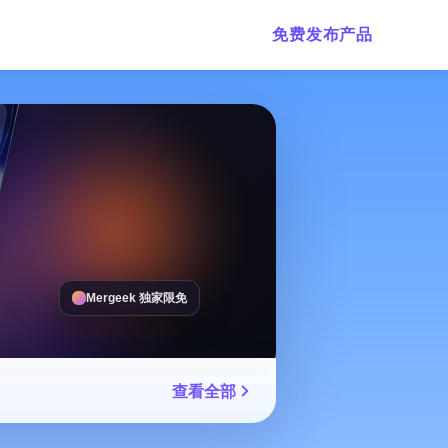
免费发布产品
Mergeek 独家限免
查看全部