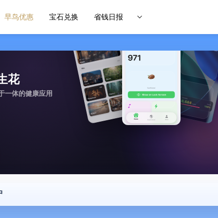
早鸟优惠
宝石兑换
省钱日报
履生花
于一体的健康应用
中