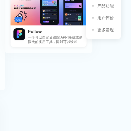
产品功能
用户评价
iOS
更多发现
Follow
一个可以自定义跟踪 APP 降价或是
限免的实用工具，同时可以设置包
括 APP，游戏，热门类和精选类
的...