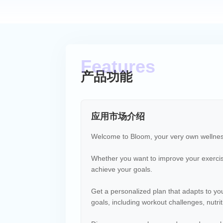
产品功能
应用市场介绍
Welcome to Bloom, your very own wellne
Whether you want to improve your exercise 
achieve your goals.
Get a personalized plan that adapts to you
goals, including workout challenges, nutri