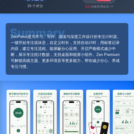
39 个评分
宝石
兑换应用会员 >>
ZenPomo是为学习、写作、阅读与深度工作设计的专注计时器。
一键开始专注或休息，自定义时长，支持自动计时，用标签记录
内容，建立专注流程。能屏蔽分心应用、开启严格模式减少中
断，展示专注统计数据，支持桌面和锁屏小组件。Zen Premium
可解锁高级主题、更多环境音等更多能力，帮你减少分心、养成
专注习惯。