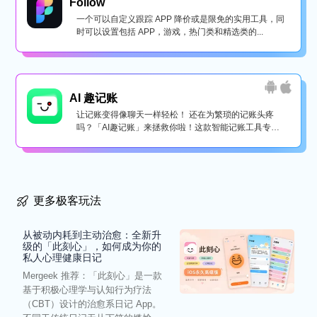
Follow
一个可以自定义跟踪 APP 降价或是限免的实用工具，同
时可以设置包括 APP，游戏，热门类和精选类的...
AI 趣记账
让记账变得像聊天一样轻松！ 还在为繁琐的记账头疼
吗？「AI趣记账」来拯救你啦！这款智能记账工具专为
懒...
更多极客玩法
从被动内耗到主动治愈：全新升
级的「此刻心」，如何成为你的
私人心理健康日记
Mergeek 推荐：「此刻心」是一款
基于积极心理学与认知行为疗法
（CBT）设计的治愈系日记 App。