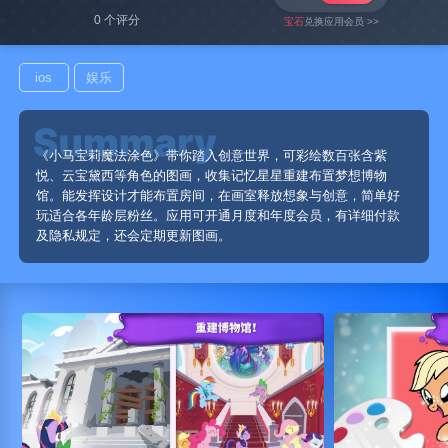
0 个评分
宝石
兑换应用会员 >>
ios
娱乐
《小马宝莉魔法涂色》带你踏入创意世界，可彩绘数百张含紫
悦、云宝黛西等角色的图画，收集记忆星星重建布置梦想博物
馆。能发挥设计才能布置房间，在画室释放想象与创意，简单好
玩适合各年龄层粉丝。应用可开通月度和年度会员，有详细付款
及隐私规定，还会定期更新图画。