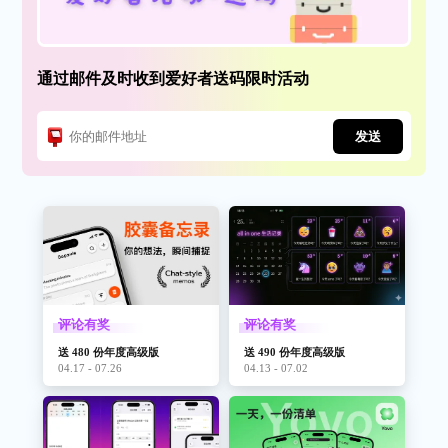
通过邮件及时收到爱好者送码限时活动
发送
评论有奖
评论有奖
送 480 份年度高级版
送 490 份年度高级版
04.17 - 07.26
04.13 - 07.02