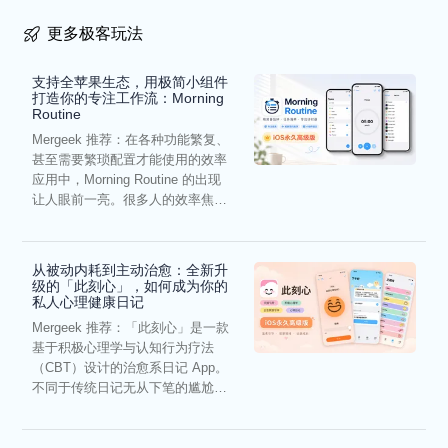
更多极客玩法
支持全苹果生态，用极简小组件
打造你的专注工作流：Morning
Routine
Mergeek 推荐：在各种功能繁复、
甚至需要繁琐配置才能使用的效率
应用中，Morning Routine 的出现
让人眼前一亮。很多人的效率焦
虑，往往...
从被动内耗到主动治愈：全新升
级的「此刻心」，如何成为你的
私人心理健康日记
Mergeek 推荐：「此刻心」是一款
基于积极心理学与认知行为疗法
（CBT）设计的治愈系日记 App。
不同于传统日记无从下笔的尴尬，
它通过结构化的“提...