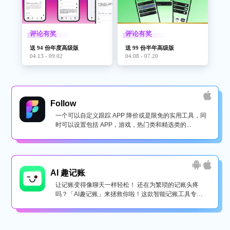
评论有奖
评论有奖
送 94 份年度高级版
送 99 份半年高级版
04.13 - 09.02
04.08 - 07.20
Follow
一个可以自定义跟踪 APP 降价或是限免的实用工具，同
时可以设置包括 APP，游戏，热门类和精选类的...
AI 趣记账
让记账变得像聊天一样轻松！ 还在为繁琐的记账头疼
吗？「AI趣记账」来拯救你啦！这款智能记账工具专为
懒...