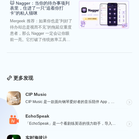
🐱 Nagger：当你的待办事项列
表里，住进了一只“追着你打
卡”的粘人猫咪
Mergeek 推荐：如果你也是“列好了
待办却总是视而不见”的拖延症重度
患者，那么 Nagger 一定会让你眼
前一亮。它打破了传统效率工具冰
冷被动的僵...
更多发现
CIP Music
CIP Music 是一款面向钢琴爱好者的音乐陪伴 App，收录热门影视、动漫、游戏与最新 K-PO...
EchoSpeak
「EchoSpeak」是一个看剧练英语的强力助手，导入一个没有字幕的英语视频，可生成字幕，自动分词与...
实时海拔计