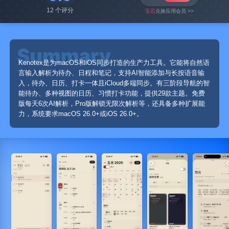
12 个评分
宝石
兑换应用会员 >>
Kenotex是为macOS和iOS同步打造的生产力工具。它能将自然语
言输入解析为待办、日程和笔记，支持AI智能添加与长按语音输
入，待办、日历、打卡一体且iCloud多端同步。有三阶段导航的智
能待办、多种视图的日历、习惯打卡功能，提供29款主题。免费
版每天6次AI解析，Pro版解锁无限次解析等，还具备多种扩展能
力，系统要求macOS 26.0+或iOS 26.0+。