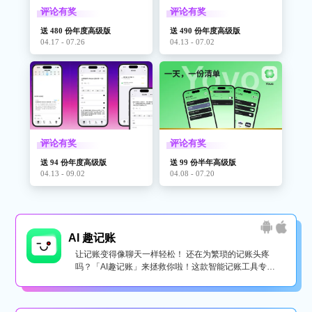
评论有奖
评论有奖
送 480 份年度高级版
送 490 份年度高级版
04.17 - 07.26
04.13 - 07.02
评论有奖
评论有奖
送 94 份年度高级版
送 99 份半年高级版
04.13 - 09.02
04.08 - 07.20
AI 趣记账
让记账变得像聊天一样轻松！ 还在为繁琐的记账头疼
吗？「AI趣记账」来拯救你啦！这款智能记账工具专为
懒...