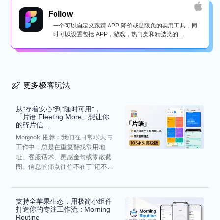
Follow
一个可以自定义跟踪 APP 降价或是限免的实用工具，同
时可以设置包括 APP，游戏，热门类和精选类的...
更多极客玩法
从“存着安心”到“随时可用”，
「片语 Fleeting More」想让你
的碎片信...
Mergeek 推荐：我们在日常聊天与
工作中，总是在重复翻找常用地
址、客服话术、灵感金句或零散截
图。信息的痛点往往不在于“记不
住”，而在于“难以复用”...
支持全苹果生态，用极简小组件
打造你的专注工作流：Morning
Routine