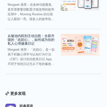
Mergeek 推荐：在各种功能繁复、
甚至需要繁琐配置才能使用的效率
应用中，Morning Routine 的出现
让人眼前一亮。很多人的效率焦
虑，往往...
从被动内耗到主动治愈：全新升
级的「此刻心」，如何成为你的
私人心理健康日记
Mergeek 推荐：「此刻心」是一款
基于积极心理学与认知行为疗法
（CBT）设计的治愈系日记 App。
不同于传统日记无从下笔的尴尬，
它通过结构化的“提...
更多发现
听典英语