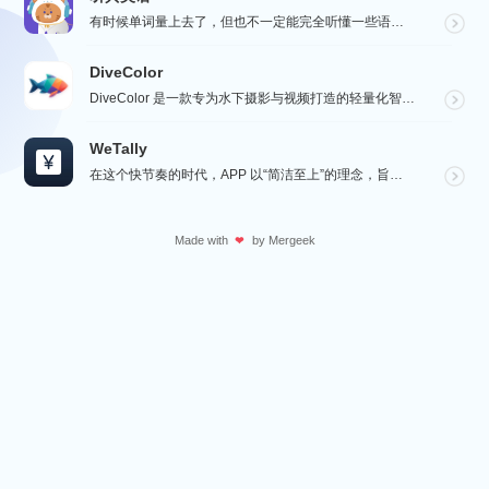
有时候单词量上去了，但也不一定能完全听懂一些语速较快的对话，这个时候就要花些时间在“听”这一个点上了...
DiveColor
DiveColor 是一款专为水下摄影与视频打造的轻量化智能色彩修复工具，APP支持批量编辑，无需联...
WeTally
在这个快节奏的时代，APP 以“简洁至上”的理念，旨在为用户提供一个精致而实用的财务管理工具，在瞬息...
Made with
by
Mergeek
❤