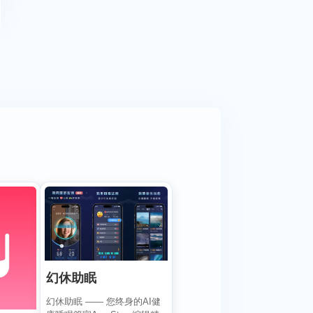
幻休助眠
幻休助眠 —— 您终身的AI健