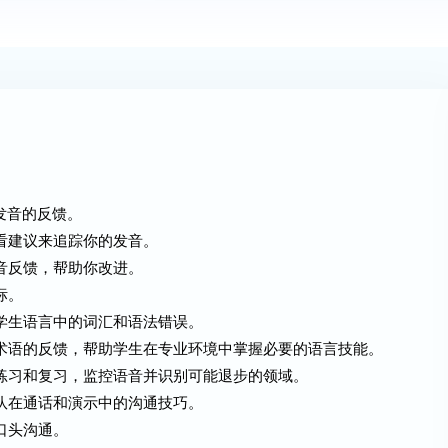
地发音的反馈。
查看建议来追踪你的发音。
音反馈，帮助你改进。
标。
别学生语言中的词汇和语法错误。
定术语的反馈，帮助学生在专业环境中掌握必要的语言技能。
续练习和复习，监控语音并识别可能退步的领域。
团队在通话和演示中的沟通技巧。
口头沟通。