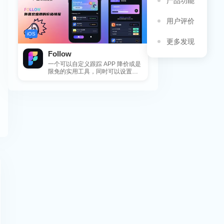
产品功能
用户评价
iOS
更多发现
Follow
一个可以自定义跟踪 APP 降价或是
限免的实用工具，同时可以设置包
括 APP，游戏，热门类和精选类
的...