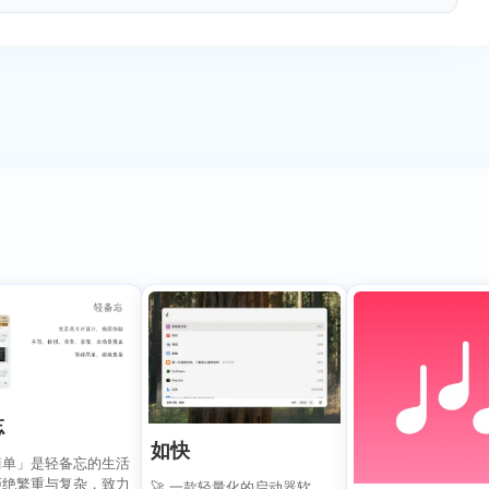
忘
如快
简单」是轻备忘的生活
拒绝繁重与复杂，致力
🚀 一款轻量化的启动器软