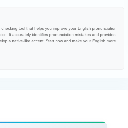
 checking tool that helps you improve your English pronunciation
oice. It accurately identifies pronunciation mistakes and provides
lop a native-like accent. Start now and make your English more