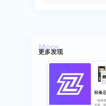
更多发现
轻备
「保持
态度。