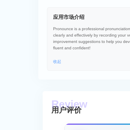
应用市场介绍
Pronounce is a professional pronunciation
clearly and effectively by recording your v
improvement suggestions to help you deve
fluent and confident!
收起
用户评价