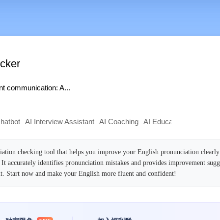
cker
ent communication: A...
hatbot
AI Interview Assistant
AI Coaching
AI Education Assistant
iation checking tool that helps you improve your English pronunciation clearly
 It accurately identifies pronunciation mistakes and provides improvement sugg
nt. Start now and make your English more fluent and confident!