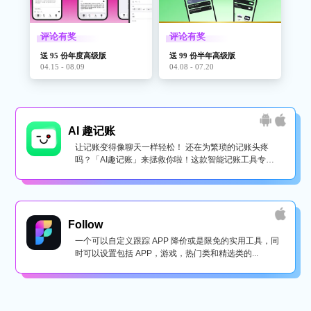
评论有奖
评论有奖
送 95 份年度高级版
送 99 份半年高级版
04.15 - 08.09
04.08 - 07.20
AI 趣记账
让记账变得像聊天一样轻松！ 还在为繁琐的记账头疼
吗？「AI趣记账」来拯救你啦！这款智能记账工具专为
懒...
Follow
一个可以自定义跟踪 APP 降价或是限免的实用工具，同
时可以设置包括 APP，游戏，热门类和精选类的...