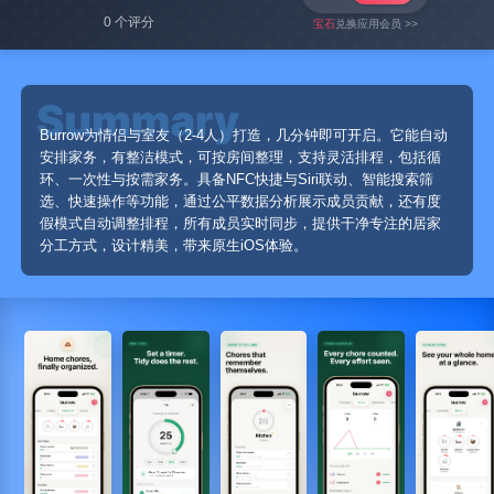
0 个评分
宝石
兑换应用会员 >>
Burrow为情侣与室友（2-4人）打造，几分钟即可开启。它能自动
安排家务，有整洁模式，可按房间整理，支持灵活排程，包括循
环、一次性与按需家务。具备NFC快捷与Siri联动、智能搜索筛
选、快速操作等功能，通过公平数据分析展示成员贡献，还有度
假模式自动调整排程，所有成员实时同步，提供干净专注的居家
分工方式，设计精美，带来原生iOS体验。