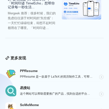
「时间印迹 TimeEcho」想帮你
记录每一秒生活...
Mergeek 推荐：很多时候，我们的
焦虑往往源于对时间的“失控感”：
一天忙忙碌碌结束，却想不起时间
都用在了哪里。「时间印迹
TimeEcho」的出现...
更多发现
PPResume
PPResume 是一款基于 LaTeX 的简历制作工具，可帮助用户在几分钟内快速制作精美、排版良好...
易搜站
这个网站可以帮助需要推广的产品，找到合适的平台进行沟通与投放，通过【预览图】与【SEO 流量数据】展...
SoMeMeme