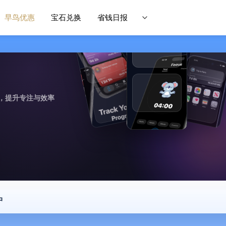
早鸟优惠
宝石兑换
省钱日报
，提升专注与效率
中