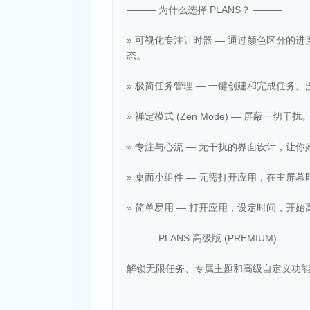
——— 为什么选择 PLANS？ ———
» 可视化专注计时器 — 通过颜色区分
态。
» 极简任务管理 — 一键创建和完成任务
» 禅定模式 (Zen Mode) — 屏蔽一
» 专注与心流 — 无干扰的界面设计，让
» 桌面小组件 — 无需打开应用，在主屏
» 简单易用 — 打开应用，设定时间，开
——— PLANS 高级版 (PREMIUM) ———
解锁无限任务、专属主题和高级自定义功
———