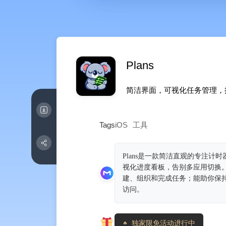
Plans
简洁界面，可视化任务管理，
Tags
iOS
工具
Plans是一款简洁直观的专注
视化进度看板，告别多应用切换
建、组织和完成任务；能助你保持
访问。
独家限免活动进行中