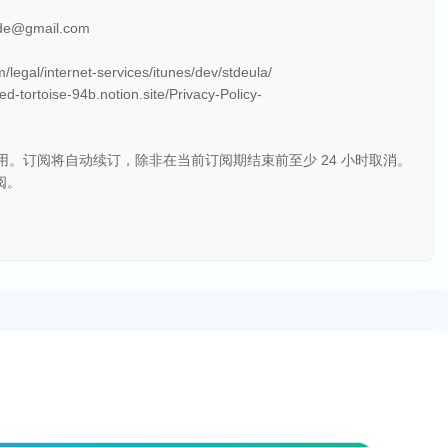
@gmail.com
egal/internet-services/itunes/dev/stdeula/
d-tortoise-94b.notion.site/Privacy-Policy-
取费用。订阅将自动续订，除非在当前订阅期结束前至少 24 小时取消。
阅。