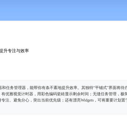
提升专注与效率
计时器和任务管理器，能帮你有条不紊地提升效率。其独特“平铺式”界面将待
。有优雅视觉计时器，用彩色编码瓷砖显示剩余时间；无缝任务管理，极
专注、避免分心，突出当前优先级；还有漂亮Widgets，可将重要计划置