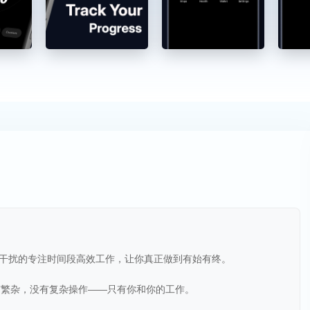
、无干扰的专注时间段高效工作，让你真正做到有始有终。
有繁杂，没有复杂操作——只有你和你的工作。