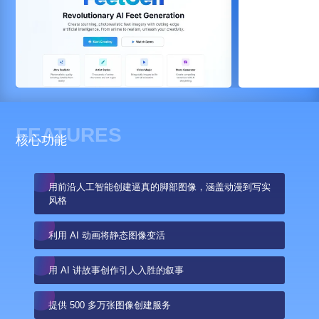
FEATURES
核心功能
用前沿人工智能创建逼真的脚部图像，涵盖动漫到写实
风格
利用 AI 动画将静态图像变活
用 AI 讲故事创作引人入胜的叙事
提供 500 多万张图像创建服务