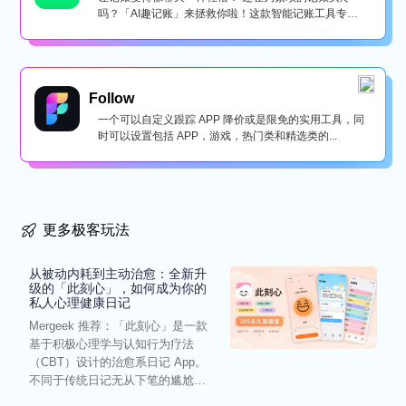
吗？「AI趣记账」来拯救你啦！这款智能记账工具专为
懒...
Follow
一个可以自定义跟踪 APP 降价或是限免的实用工具，同
时可以设置包括 APP，游戏，热门类和精选类的...
更多极客玩法
从被动内耗到主动治愈：全新升
级的「此刻心」，如何成为你的
私人心理健康日记
Mergeek 推荐：「此刻心」是一款
基于积极心理学与认知行为疗法
（CBT）设计的治愈系日记 App。
不同于传统日记无从下笔的尴尬，
它通过结构化的“提...