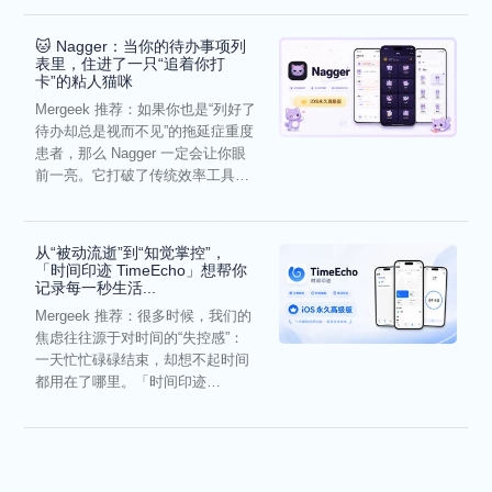
🐱 Nagger：当你的待办事项列
表里，住进了一只“追着你打
卡”的粘人猫咪
Mergeek 推荐：如果你也是“列好了
待办却总是视而不见”的拖延症重度
患者，那么 Nagger 一定会让你眼
前一亮。它打破了传统效率工具冰
冷被动的僵...
从“被动流逝”到“知觉掌控”，
「时间印迹 TimeEcho」想帮你
记录每一秒生活...
Mergeek 推荐：很多时候，我们的
焦虑往往源于对时间的“失控感”：
一天忙忙碌碌结束，却想不起时间
都用在了哪里。「时间印迹
TimeEcho」的出现...