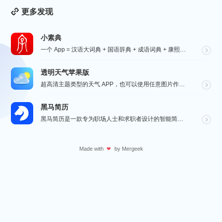
更多发现
小素典
一个 App = 汉语大词典 + 国语辞典 + 成语词典 + 康熙字典 + 说文解字 + 六书通 +...
透明天气苹果版
超高清主题类型的天气 APP，也可以使用任意图片作为主题，全球任意维度的天气状况瞬间掌握，APP 还...
黑马简历
黑马简历是一款专为职场人士和求职者设计的智能简历助手，旨在帮助用户快速打造专业、高效的求职简历。通过...
Made with
by
Mergeek
❤