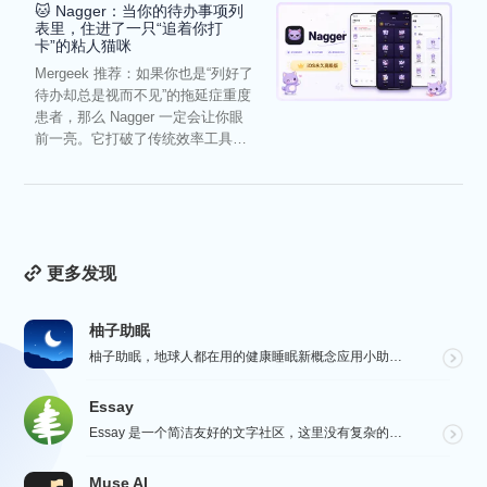
🐱 Nagger：当你的待办事项列
表里，住进了一只“追着你打
卡”的粘人猫咪
Mergeek 推荐：如果你也是“列好了
待办却总是视而不见”的拖延症重度
患者，那么 Nagger 一定会让你眼
前一亮。它打破了传统效率工具冰
冷被动的僵...
更多发现
柚子助眠
柚子助眠，地球人都在用的健康睡眠新概念应用小助手。Phone必备App神器.每一个热爱生活的人，都值...
Essay
Essay 是一个简洁友好的文字社区，这里没有复杂的社交功能，不会有浏览量，点赞和关注等量化指标去左...
Muse AI