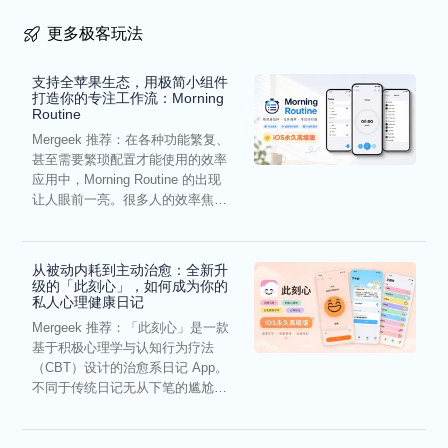
更多极客玩法
支持全苹果生态，用极简小组件
打造你的专注工作流：Morning
Routine
Mergeek 推荐：在各种功能繁复、
甚至需要繁琐配置才能使用的效率
应用中，Morning Routine 的出现
让人眼前一亮。很多人的效率焦
虑，往往...
从被动内耗到主动治愈：全新升
级的「此刻心」，如何成为你的
私人心理健康日记
Mergeek 推荐：「此刻心」是一款
基于积极心理学与认知行为疗法
（CBT）设计的治愈系日记 App。
不同于传统日记无从下笔的尴尬，
它通过结构化的“提...