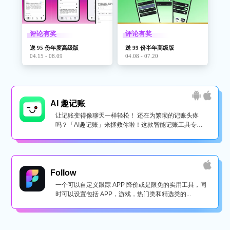
评论有奖
评论有奖
送 95 份年度高级版
送 99 份半年高级版
04.15 - 08.09
04.08 - 07.20
AI 趣记账
让记账变得像聊天一样轻松！ 还在为繁琐的记账头疼
吗？「AI趣记账」来拯救你啦！这款智能记账工具专为
懒...
Follow
一个可以自定义跟踪 APP 降价或是限免的实用工具，同
时可以设置包括 APP，游戏，热门类和精选类的...