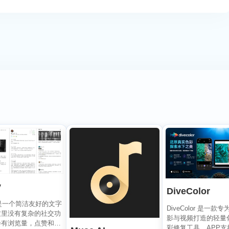
y
DiveColor
y 是一个简洁友好的文字
DiveColor 是一款
这里没有复杂的社交功
影与视频打造的轻量
会有浏览量，点赞和关
彩修复工具，APP支