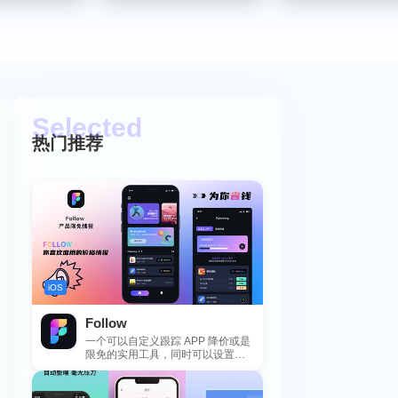
热门推荐
iOS
Follow
一个可以自定义跟踪 APP 降价或是
限免的实用工具，同时可以设置包
括 APP，游戏，热门类和精选类
的...