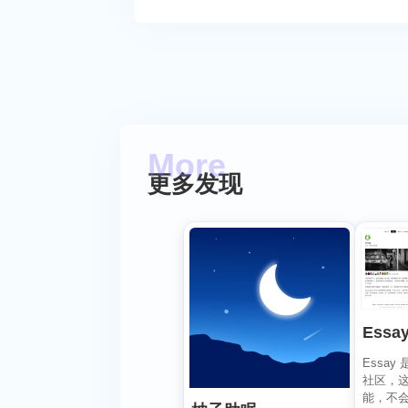
更多发现
Essa
Essa
社区，
能，不