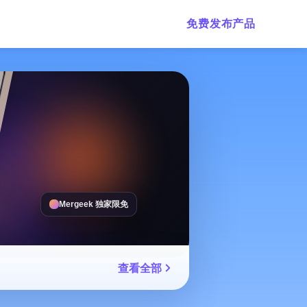
免费发布产品
Mergeek 独家限免
查看全部