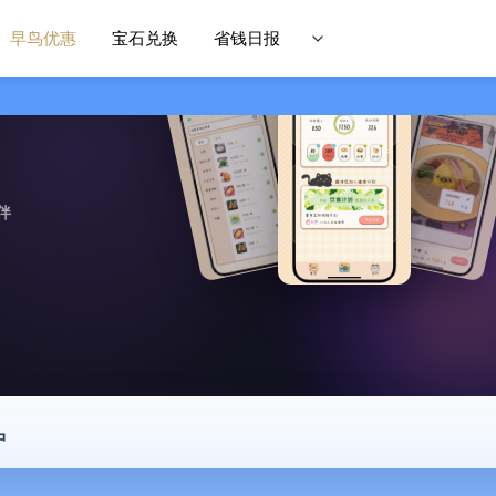
早鸟优惠
宝石兑换
省钱日报
伴
中