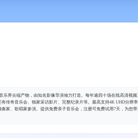
典音乐界尖端产物，由知名影像导演倾力打造。每年逾四十场在线高清视频
有传奇音乐会、独家采访影片、完整纪录片等。最高支持4K UHD分辨
独奏家、歌唱家参演。提供免费亲子音乐会，注册可免费试用7天，为您带