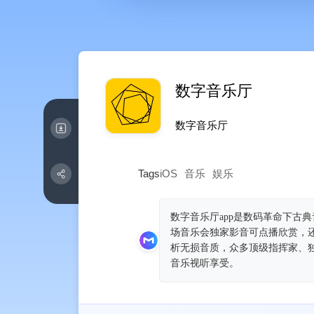
数字音乐厅
数字音乐‪厅‬
Tags
iOS
音乐
娱乐
数字音乐厅app是数码革命下古
场音乐会独家影音可点播欣赏，还
析无损音质，众多顶级指挥家、
音乐视听享受。