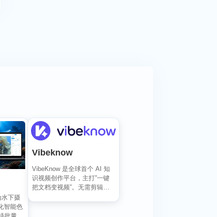
Vibeknow
VibeKnow 是全球首个 AI 知
识视频创作平台，主打”一键
把文档变视频”。无需剪辑技
能、无需出...
专为水下摄
化智能色
持批量编