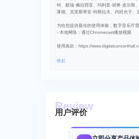
特、默瑞·佩拉西亚、玛利亚·胡奥·皮尔斯
莱德、克里斯蒂安·特斯拉夫、内田光子、
为给您提供最佳的使用体验，数字音乐厅
- 本地网络：通过Chromecast播放视频
使用条款：https://www.digitalconcerthall.
收起
用户评价
立即分享产品体