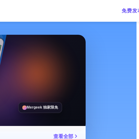
免费发
Mergeek 独家限免
查看全部