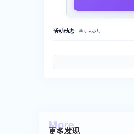
活动动态
共
0
人参加
更多发现