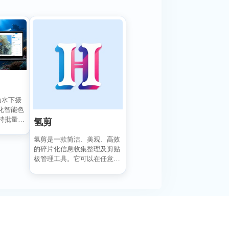
专为水下摄
化智能色
持批量编
氢剪
氢剪是一款简洁、美观、高效
的碎片化信息收集整理及剪贴
板管理工具。它可以在任意位
置复制粘贴文本、图片并...