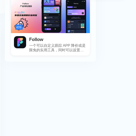
iOS
Follow
一个可以自定义跟踪 APP 降价或是
限免的实用工具，同时可以设置包
括 APP，游戏，热门类和精选类
的...