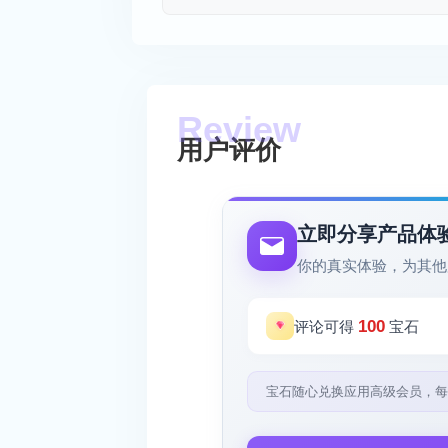
用户评价
立即分享产品体
你的真实体验，为其他
100
评论可得
宝石
宝石随心兑换应用高级会员，每