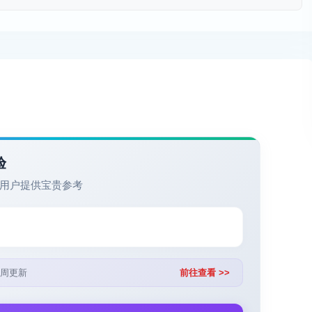
验
用户提供宝贵参考
周更新
前往查看 >>