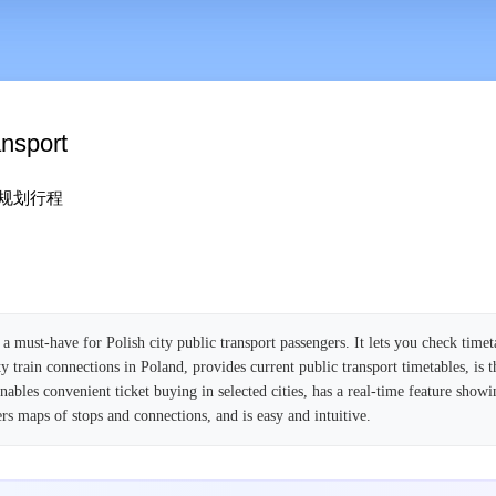
ansport
规划行程
a must-have for Polish city public transport passengers. It lets you check time
city train connections in Poland, provides current public transport timetables, is 
nables convenient ticket buying in selected cities, has a real-time feature show
fers maps of stops and connections, and is easy and intuitive.