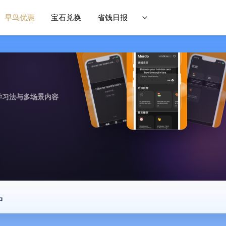
早鸟优惠
宝石兑换
省钱日报
学习法与多场景内容
中