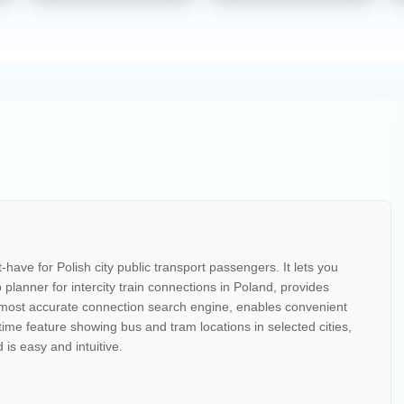
have for Polish city public transport passengers. It lets you
p planner for intercity train connections in Poland, provides
he most accurate connection search engine, enables convenient
l-time feature showing bus and tram locations in selected cities,
is easy and intuitive.